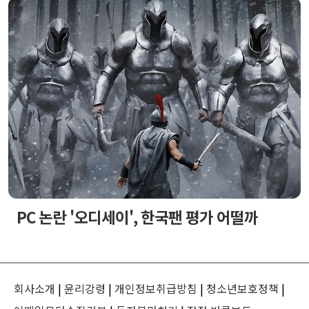
PC 논란 '오디세이', 한국팬 평가 어떨까
회사소개
|
윤리강령
|
개인정보취급방침
|
청소년보호정책
|