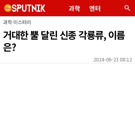
search
과학
엔터
과학·미스터리
거대한 뿔 달린 신종 각룡류, 이름
은?
2024-06-23 08:12