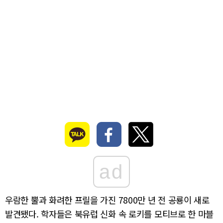
ad
우람한 뿔과 화려한 프릴을 가진 7800만 년 전 공룡이 새로
발견됐다. 학자들은 북유럽 신화 속 로키를 모티브로 한 마블