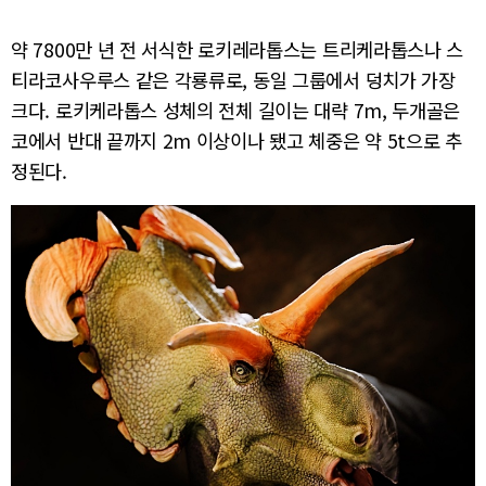
약 7800만 년 전 서식한 로키레라톱스는 트리케라톱스나 스
티라코사우루스 같은 각룡류로, 동일 그룹에서 덩치가 가장
크다. 로키케라톱스 성체의 전체 길이는 대략 7m, 두개골은
코에서 반대 끝까지 2m 이상이나 됐고 체중은 약 5t으로 추
정된다.