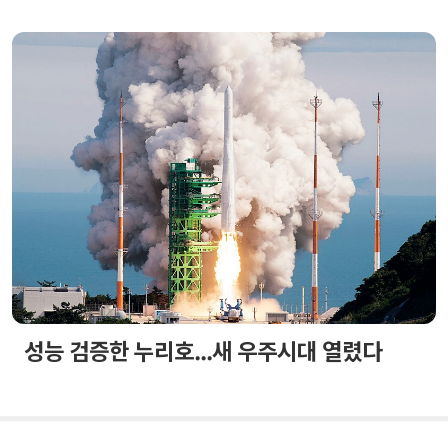
성능 검증한 누리호...새 우주시대 열렸다