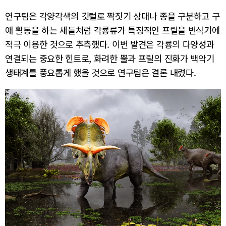
연구팀은 각양각색의 깃털로 짝짓기 상대나 종을 구분하고 구
애 활동을 하는 새들처럼 각룡류가 특징적인 프릴을 번식기에
적극 이용한 것으로 추측했다. 이번 발견은 각룡의 다양성과
연결되는 중요한 힌트로, 화려한 뿔과 프릴의 진화가 백악기
생태계를 풍요롭게 했을 것으로 연구팀은 결론 내렸다.