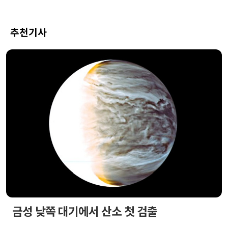
추천기사
금성 낮쪽 대기에서 산소 첫 검출