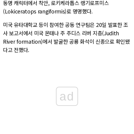
동명 캐릭터에서 착안, 로키케라톱스 랭기로프미스
(Lokiceratops rangiformis)로 명명했다.
미국 유타대학교 등이 참여한 공동 연구팀은 20일 발표한 조
사 보고서에서 미국 몬태나 주 주디스 리버 지층(Judith
River formation)에서 발굴한 공룡 화석이 신종으로 확인됐
다고 전했다.
ad