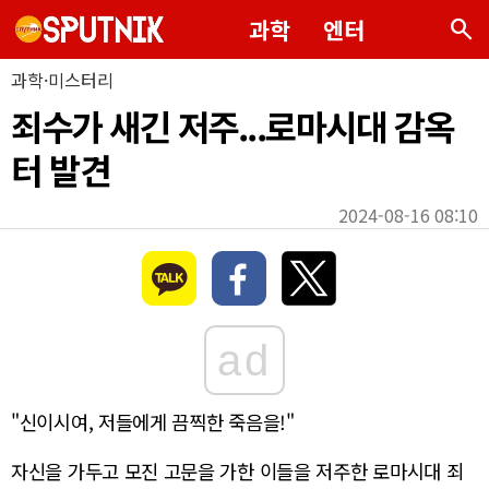
search
과학
엔터
과학·미스터리
죄수가 새긴 저주...로마시대 감옥
터 발견
2024-08-16 08:10
ad
"신이시여, 저들에게 끔찍한 죽음을!"
자신을 가두고 모진 고문을 가한 이들을 저주한 로마시대 죄