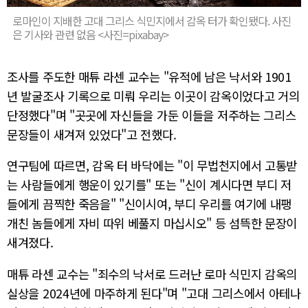
로마인이 지배한 고대 그리스 식민지에서 감옥 터가 확인됐다. 사진
은 기사와 관련 없음 <사진=pixabay>
조사를 주도한 매튜 라센 교수는 "유적에 남은 낙서와 1901
년 발굴조사 기록으로 미뤄 우리는 이곳이 감옥이었다고 거의
단정했다"며 "곳곳에 자신들을 가둔 이들을 저주하는 그리스
문장들이 새겨져 있었다"고 전했다.
연구팀에 따르면, 감옥 터 바닥에는 "이 무법천지에서 고통받
는 사람들에게 행운이 있기를" 또는 "신이 계시다면 부디 저
들에게 끔찍한 죽음을" "신이시여, 부디 우리를 여기에 내팽
개친 놈들에게 자비 따위 베풀지 마십시오" 등 섬뜩한 문장이
새겨졌다.
매튜 라센 교수는 "죄수의 낙서로 드러난 로마 식민지 감옥의
실상을 2024년에 마주하게 된다"며 "고대 그리스에서 아테나