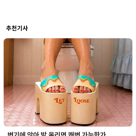
추천기사
변기에 앉아 발 올리면 쾌변 가능한가