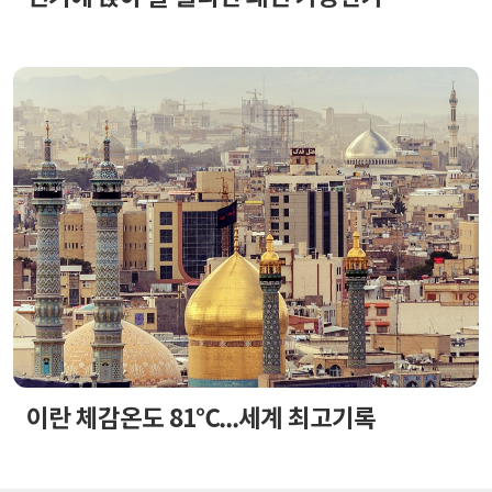
이란 체감온도 81℃...세계 최고기록