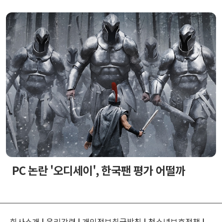
PC 논란 '오디세이', 한국팬 평가 어떨까
회사소개
|
윤리강령
|
개인정보취급방침
|
청소년보호정책
|