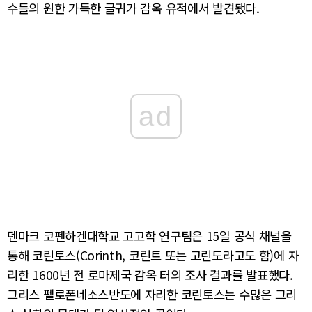
수들의 원한 가득한 글귀가 감옥 유적에서 발견됐다.
ad
덴마크 코펜하겐대학교 고고학 연구팀은 15일 공식 채널을
통해 코린토스(Corinth, 코린트 또는 고린도라고도 함)에 자
리한 1600년 전 로마제국 감옥 터의 조사 결과를 발표했다.
그리스 펠로폰네소스반도에 자리한 코린토스는 수많은 그리