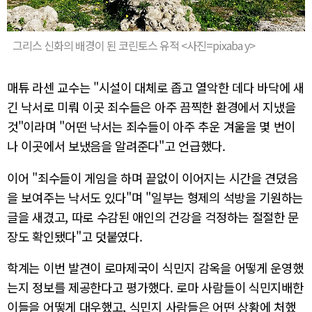
그리스 신화의 배경이 된 코린토스 유적 <사진=pixaba y>
매튜 라센 교수는 "시설이 대체로 좁고 열악한 데다 바닥에 새
긴 낙서로 미뤄 이곳 죄수들은 아주 끔찍한 환경에서 지냈을
것"이라며 "어떤 낙서는 죄수들이 아주 추운 겨울을 몇 번이
나 이곳에서 보냈음을 알려준다"고 언급했다.
이어 "죄수들이 게임을 하며 끝없이 이어지는 시간을 견뎠음
을 보여주는 낙서도 있다"며 "일부는 형제의 석방을 기원하는
글을 새겼고, 따로 수감된 애인의 건강을 걱정하는 절절한 문
장도 확인됐다"고 덧붙였다.
학계는 이번 발견이 로마제국이 식민지 감옥을 어떻게 운영했
는지 정보를 제공한다고 평가했다. 로마 사람들이 식민지배한
이들을 어떻게 대우했고, 식민지 사람들은 어떤 상황에 처했