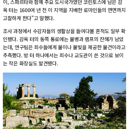
이, 스파르타와 함께 주요 도시국가였던 코린토스에 남은 감
옥 터는 1600여 년 전 이 지역을 지배한 로마인들의 면면까지
고찰하게 한다"고 말했다.
조사 과정에서 수감자들의 생활상을 들여다볼 흔적도 일부 확
인됐다. 감옥 터의 동쪽 통로에는 물병과 램프의 잔해가 남았
는데, 연구팀은 죄수들에게 물이나 불빛을 제공한 물건이라고
추측했다. 방 터 하나에서는 죄수나 교도관이 쓴 것으로 보이
는 작은 화장실도 발견됐다.