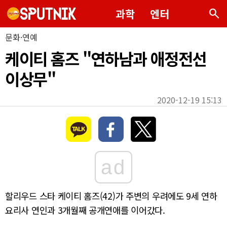
search
과학
엔터
문화·연예
케이티 홈즈 "연하남과 애정전선
이상무"
2020-12-19 15:13
ad
할리우드 스타 케이티 홈즈(42)가 주변의 우려에도 9세 연하
요리사 연인과 3개월째 공개연애를 이어갔다.