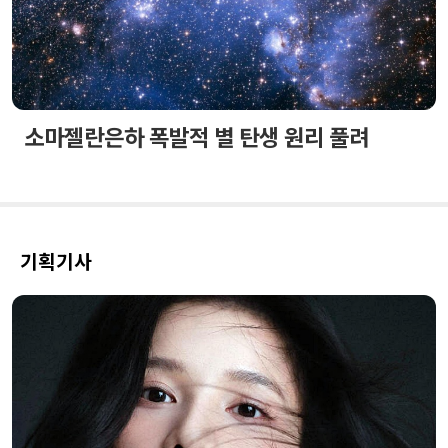
소마젤란은하 폭발적 별 탄생 원리 풀려
기획기사