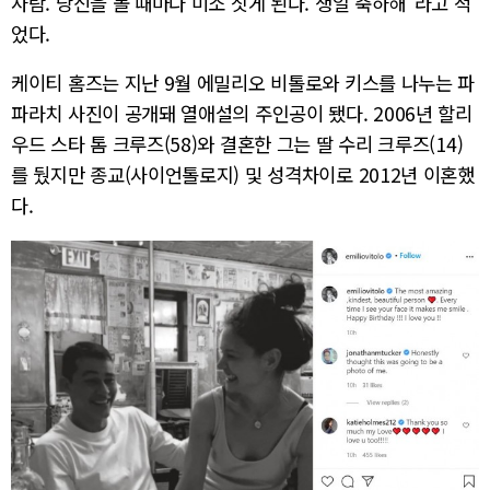
사람. 당신을 볼 때마다 미소 짓게 된다. 생일 축하해”라고 적
었다.
케이티 홈즈는 지난 9월 에밀리오 비톨로와 키스를 나누는 파
파라치 사진이 공개돼 열애설의 주인공이 됐다. 2006년 할리
우드 스타 톰 크루즈(58)와 결혼한 그는 딸 수리 크루즈(14)
를 뒀지만 종교(사이언톨로지) 및 성격차이로 2012년 이혼했
다.