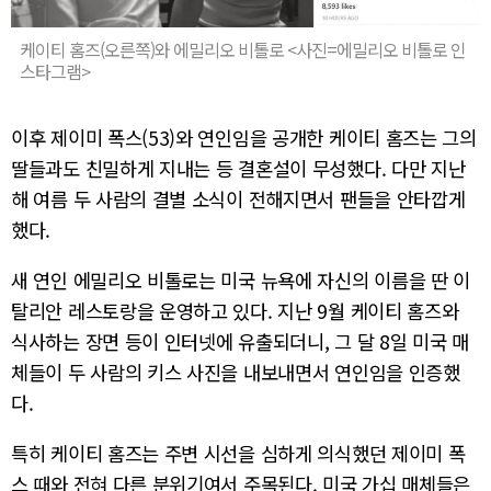
케이티 홈즈(오른쪽)와 에밀리오 비톨로 <사진=에밀리오 비톨로 인
스타그램>
이후 제이미 폭스(53)와 연인임을 공개한 케이티 홈즈는 그의
딸들과도 친밀하게 지내는 등 결혼설이 무성했다. 다만 지난
해 여름 두 사람의 결별 소식이 전해지면서 팬들을 안타깝게
했다.
새 연인 에밀리오 비톨로는 미국 뉴욕에 자신의 이름을 딴 이
탈리안 레스토랑을 운영하고 있다. 지난 9월 케이티 홈즈와
식사하는 장면 등이 인터넷에 유출되더니, 그 달 8일 미국 매
체들이 두 사람의 키스 사진을 내보내면서 연인임을 인증했
다.
특히 케이티 홈즈는 주변 시선을 심하게 의식했던 제이미 폭
스 때와 전혀 다른 분위기여서 주목된다. 미국 가십 매체들은