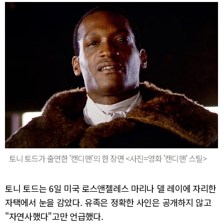
토니 토드가 출연한 '캔디맨'의 한 장면 <사진=영화 '캔디맨' 스틸>
토니 토드는 6일 미국 로스앤젤레스 마리나 델 레이에 자리한
자택에서 눈을 감았다. 유족은 정확한 사인은 공개하지 않고
"자연사했다"고만 언급했다.