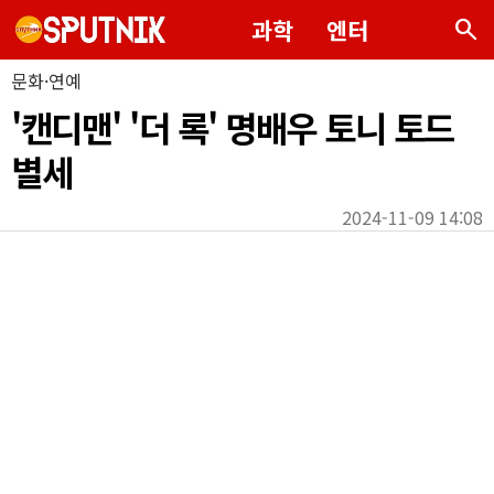
search
과학
엔터
문화·연예
'캔디맨' '더 록' 명배우 토니 토드
별세
2024-11-09 14:08