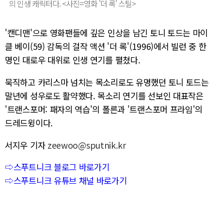
의 인생 캐릭터다. <사진=영화 '더 록' 스틸>
'캔디맨'으로 영화팬들에 깊은 인상을 남긴 토니 토드는 마이
클 베이(59) 감독의 걸작 액션 '더 록'(1996)에서 빌런 중 한
명인 대로우 대위로 인생 연기를 펼쳤다.
묵직하고 카리스마 넘치는 목소리로도 유명했던 토니 토드는
말년에 성우로도 활약했다. 목소리 연기를 선보인 대표작은
'트랜스포머: 패자의 역습'의 폴른과 '트랜스포머 프라임'의
드레드윙이다.
서지우 기자
zeewoo@sputnik.kr
⇨스푸트니크 블로그 바로가기
⇨스푸트니크 유튜브 채널 바로가기