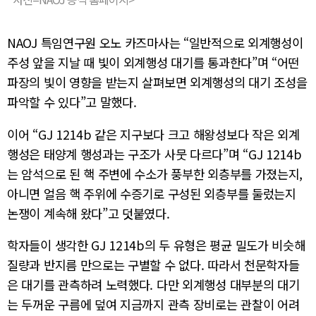
NAOJ 특임연구원 오노 카즈마사는 “일반적으로 외계행성이
주성 앞을 지날 때 빛이 외계행성 대기를 통과한다”며 “어떤
파장의 빛이 영향을 받는지 살펴보면 외계행성의 대기 조성을
파악할 수 있다”고 말했다.
이어 “GJ 1214b 같은 지구보다 크고 해왕성보다 작은 외계
행성은 태양계 행성과는 구조가 사뭇 다르다”며 “GJ 1214b
는 암석으로 된 핵 주변에 수소가 풍부한 외층부를 가졌는지,
아니면 얼음 핵 주위에 수증기로 구성된 외층부를 둘렀는지
논쟁이 계속해 왔다”고 덧붙였다.
학자들이 생각한 GJ 1214b의 두 유형은 평균 밀도가 비슷해
질량과 반지름 만으로는 구별할 수 없다. 따라서 천문학자들
은 대기를 관측하려 노력했다. 다만 외계행성 대부분의 대기
는 두꺼운 구름에 덮여 지금까지 관측 장비로는 관찰이 어려