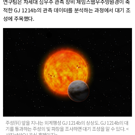
연구팀은 차세대 심우주 관측 장비 제임스웹우주망원경이 축
적한 GJ 1214b의 관측 데이터를 분석하는 과정에서 대기 조
성에 주목했다.
주성(뒤) 앞을 지나는 외계행성 GJ 1214b의 상상도. GJ 1214b의 대
기를 통과하는 주성의 빛 파장을 조사하면 대기 조성을 알 수 있다. <
사진=NAOJ 공식 홈페이지>