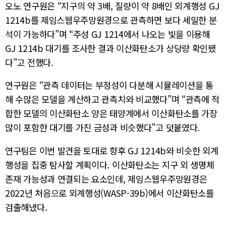
오노 연구원은 “지구의 약 3배, 질량이 약 8배인 외계행성 GJ
1214b를 제임스웹우주망원경으로 관측하면 보다 세밀한 분
석이 가능하다”며 “주성 GJ 1214에서 나오는 빛을 이용해
GJ 1214b 대기를 조사한 결과 이산화탄소가 상당량 확인됐
다”고 전했다.
연구원은 “관측 데이터는 부정성이 다분해 시뮬레이션을 통
해 수많은 모델을 계산하고 관측치와 비교했다”며 “관측에 적
합한 모델의 이산화탄소 양은 태양계에서 이산화탄소를 가장
많이 포함한 대기를 가진 금성과 비슷했다”고 덧붙였다.
연구팀은 이번 발견을 토대로 향후 GJ 1214b와 비슷한 외계
행성을 집중 탐사할 계획이다. 이산화탄소는 지구 외 생명체
존재 가능성과 연결되는 요소인데, 제임스웹우주망원경은
2022년 처음으로 외계행성(WASP-39b)에서 이산화탄소를
검출해냈다.