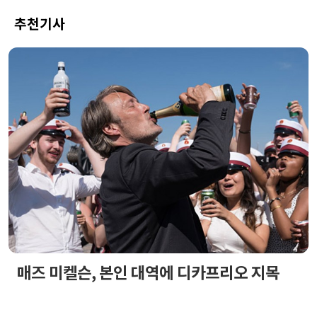
추천기사
매즈 미켈슨, 본인 대역에 디카프리오 지목