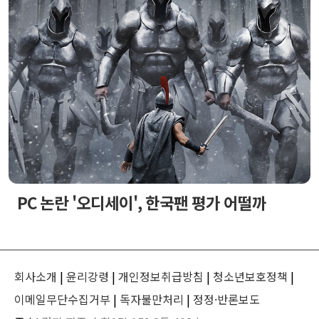
PC 논란 '오디세이', 한국팬 평가 어떨까
회사소개
|
윤리강령
|
개인정보취급방침
|
청소년보호정책
|
이메일무단수집거부
|
독자불만처리
|
정정·반론보도