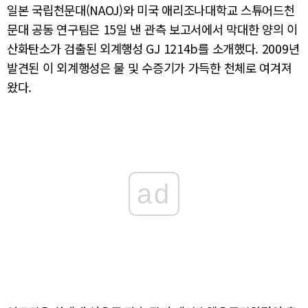
일본 국립천문대(NAOJ)와 미국 애리조나대학교 스튜어드천
문대 공동 연구팀은 15일 낸 관측 보고서에서 막대한 양의 이
산화탄소가 검출된 외계행성 GJ 1214b를 소개했다. 2009년
발견된 이 외계행성은 물 및 수증기가 가득한 천체로 여겨져
왔다.
ad