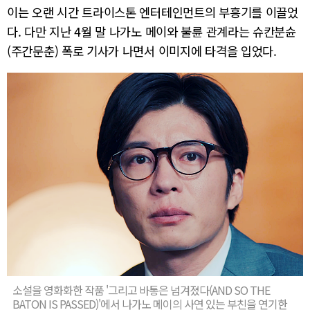
이는 오랜 시간 트라이스톤 엔터테인먼트의 부흥기를 이끌었
다. 다만 지난 4월 말 나가노 메이와 불륜 관계라는 슈칸분슌
(주간문춘) 폭로 기사가 나면서 이미지에 타격을 입었다.
소설을 영화화한 작품 '그리고 바통은 넘겨졌다(AND SO THE
BATON IS PASSED)'에서 나가노 메이의 사연 있는 부친을 연기한