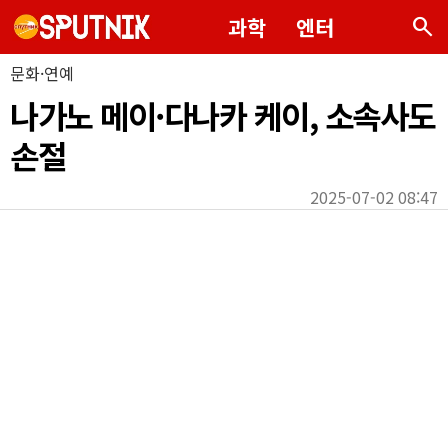
search
과학
엔터
문화·연예
나가노 메이·다나카 케이, 소속사도
손절
2025-07-02 08:47