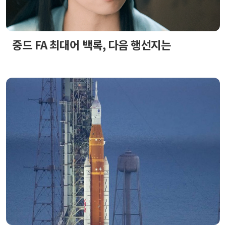
중드 FA 최대어 백록, 다음 행선지는