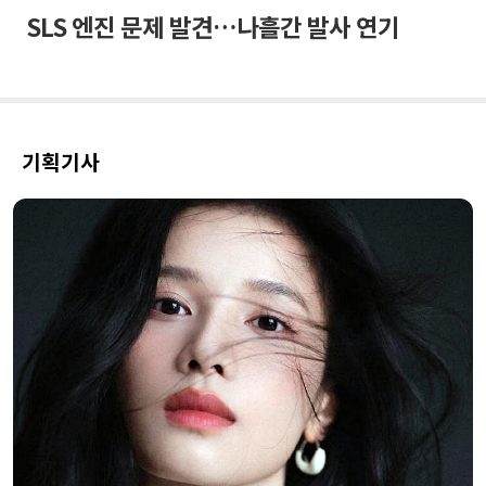
SLS 엔진 문제 발견…나흘간 발사 연기
기획기사