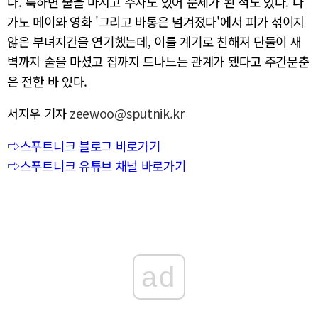
다. 툭하면 술을 마시고 주사도 있어 문제가 된 적도 있다. 나
가노 메이와 영화 '그리고 바통은 넘겨졌다'에서 피가 섞이지
않은 부녀지간을 연기했는데, 이를 계기로 친해져 단둘이 새
벽까지 술을 마셨고 집까지 드나느는 관계가 됐다고 주간문춘
은 전한 바 있다.
서지우 기자
zeewoo@sputnik.kr
⇨스푸트니크 블로그 바로가기
⇨스푸트니크 유튜브 채널 바로가기
ad