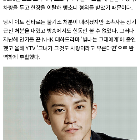
차량을 두고 현장을 이탈해 뺑소니 혐의를 받았기 때문이다.
당시 이토 켄타로는 불기소 처분이 내려졌지만 소속사는 장기
근신 처분을 내렸고 방송에서도 한동안 볼 수 없었다. 그러다
지난해 인기를 끈 NHK 대하드라마 '빛나는 그대에게'에 출연
했고 올해 YTV '그녀가 그것도 사랑이라고 부른다면'으로 완
벽하게 부활했다.