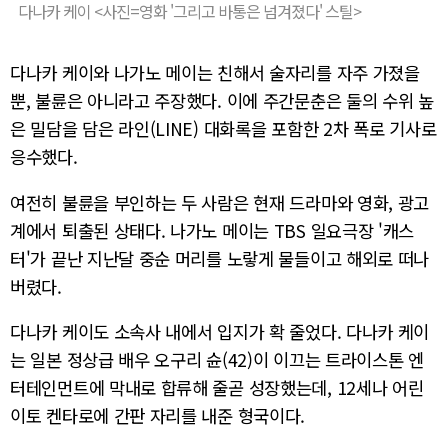
다나카 케이 <사진=영화 '그리고 바통은 넘겨졌다' 스틸>
다나카 케이와 나가노 메이는 친해서 술자리를 자주 가졌을
뿐, 불륜은 아니라고 주장했다. 이에 주간문춘은 둘의 수위 높
은 밀담을 담은 라인(LINE) 대화록을 포함한 2차 폭로 기사로
응수했다.
여전히 불륜을 부인하는 두 사람은 현재 드라마와 영화, 광고
계에서 퇴출된 상태다. 나가노 메이는 TBS 일요극장 '캐스
터'가 끝난 지난달 중순 머리를 노랗게 물들이고 해외로 떠나
버렸다.
다나카 케이도 소속사 내에서 입지가 확 줄었다. 다나카 케이
는 일본 정상급 배우 오구리 슌(42)이 이끄는 트라이스톤 엔
터테인먼트에 막내로 합류해 줄곧 성장했는데, 12세나 어린
이토 켄타로에 간판 자리를 내준 형국이다.