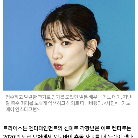
청순하고 발랄한 연기로 인기를 모았던 일본 배우 나가노 메이. 지난
달 중순 머리를 노랗게 염색하고 해외로 떠나버렸다. <사진=나가노
메이 인스타그램>
트라이스톤 엔터테인먼트의 신예로 각광받은 이토 켄타로는
2020년 도쿄 모처에서 오토바이 추돌 사고를 내 논란이 됐다.