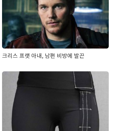
크리스 프랫 아내, 남편 비방에 발끈