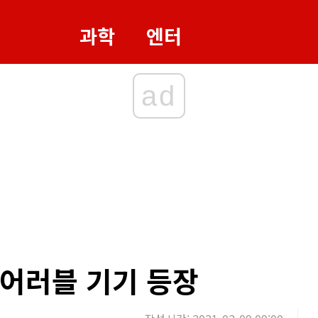
과학
엔터
ad
어러블 기기 등장