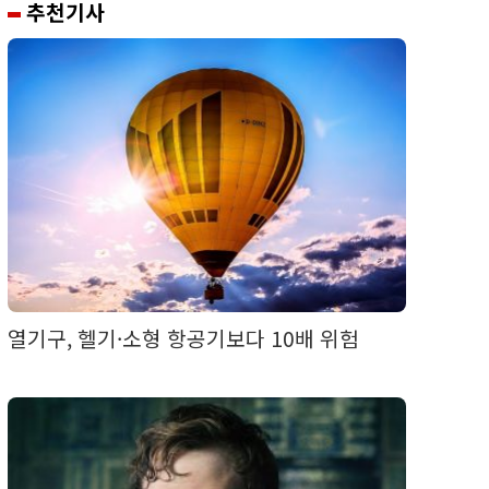
추천기사
열기구, 헬기·소형 항공기보다 10배 위험