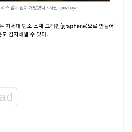
스 감지 칩이 개발됐다. <사진=pixabay>
 차세대 탄소 소재 그래핀(graphene)으로 만들어
몬도 감지해낼 수 있다.
ad