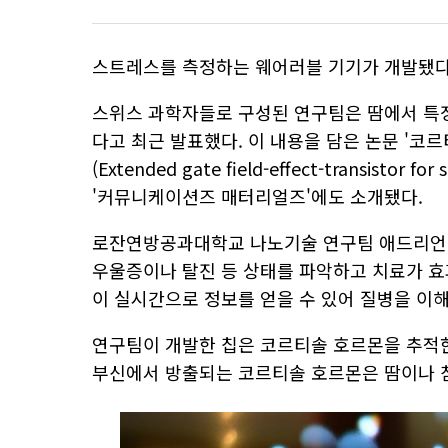
스트레스를 측정하는 웨어러블 기기가 개발됐다
스위스 과학자들로 구성된 연구팀은 땀에서 특
다고 최근 발표했다. 이 내용을 담은 논문 '
(Extended gate field-effect-transistor f
'커뮤니케이션즈 매터리얼즈'에도 소개됐다.
로잔연방공과대학교 나노기술 연구팀 애드리언 
우울증이나 탈진 등 상태를 파악하고 치료가 효
이 실시간으로 정보를 얻을 수 있어 질병을 이해
연구팀이 개발한 칩은 코르티솔 호르몬을 추적한
부신에서 방출되는 코르티솔 호르몬은 땀이나 침