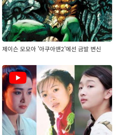
제이슨 모모아 '아쿠아맨2'에선 금발 변신