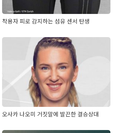
착용자 피로 감지하는 섬유 센서 탄생
오사카 나오미 거짓말에 발끈한 결승상대