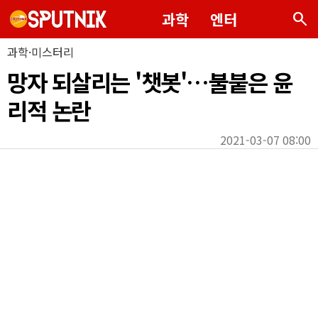
search
과학
엔터
과학·미스터리
망자 되살리는 '챗봇'…불붙은 윤
리적 논란
2021-03-07 08:00