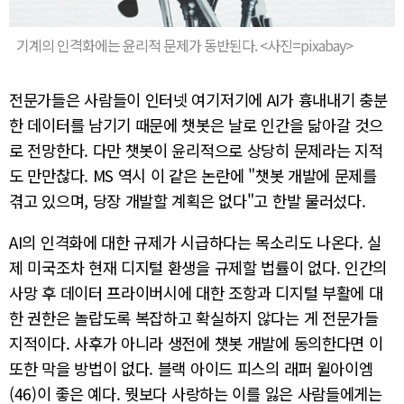
기계의 인격화에는 윤리적 문제가 동반된다. <사진=pixabay>
전문가들은 사람들이 인터넷 여기저기에 AI가 흉내내기 충분
한 데이터를 남기기 때문에 챗봇은 날로 인간을 닮아갈 것으
로 전망한다. 다만 챗봇이 윤리적으로 상당히 문제라는 지적
도 만만찮다. MS 역시 이 같은 논란에 "챗봇 개발에 문제를
겪고 있으며, 당장 개발할 계획은 없다"고 한발 물러섰다.
AI의 인격화에 대한 규제가 시급하다는 목소리도 나온다. 실
제 미국조차 현재 디지털 환생을 규제할 법률이 없다. 인간의
사망 후 데이터 프라이버시에 대한 조항과 디지털 부활에 대
한 권한은 놀랍도록 복잡하고 확실하지 않다는 게 전문가들
지적이다. 사후가 아니라 생전에 챗봇 개발에 동의한다면 이
또한 막을 방법이 없다. 블랙 아이드 피스의 래퍼 윌아이엠
(46)이 좋은 예다. 뭣보다 사랑하는 이를 잃은 사람들에게는