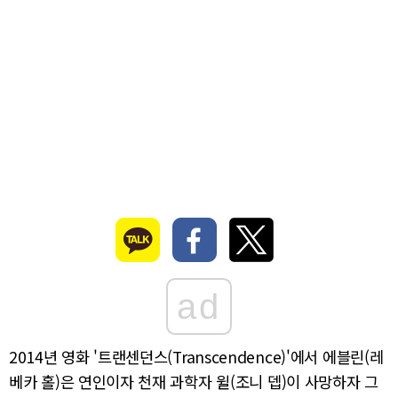
ad
2014년 영화 '트랜센던스(Transcendence)'에서 에블린(레
베카 홀)은 연인이자 천재 과학자 윌(조니 뎁)이 사망하자 그