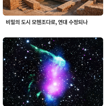
비밀의 도시 모헨조다로, 연대 수정되나