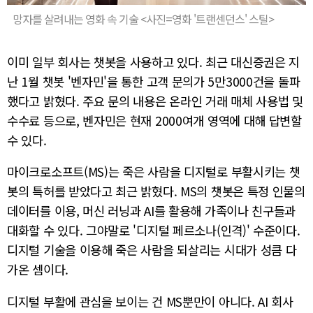
망자를 살려내는 영화 속 기술 <사진=영화 '트랜센던스' 스틸>
이미 일부 회사는 챗봇을 사용하고 있다. 최근 대신증권은 지
난 1월 챗봇 '벤자민'을 통한 고객 문의가 5만3000건을 돌파
했다고 밝혔다. 주요 문의 내용은 온라인 거래 매체 사용법 및
수수료 등으로, 벤자민은 현재 2000여개 영역에 대해 답변할
수 있다.
마이크로소프트(MS)는 죽은 사람을 디지털로 부활시키는 챗
봇의 특허를 받았다고 최근 밝혔다. MS의 챗봇은 특정 인물의
데이터를 이용, 머신 러닝과 AI를 활용해 가족이나 친구들과
대화할 수 있다. 그야말로 '디지털 페르소나(인격)' 수준이다.
디지털 기술을 이용해 죽은 사람을 되살리는 시대가 성큼 다
가온 셈이다.
디지털 부활에 관심을 보이는 건 MS뿐만이 아니다. AI 회사