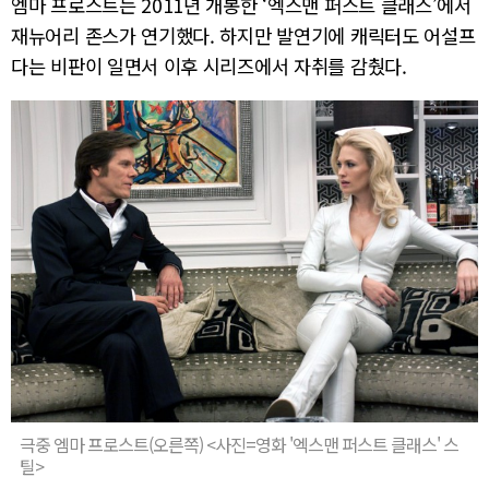
엠마 프로스트는 2011년 개봉한 ‘엑스맨 퍼스트 클래스’에서
재뉴어리 존스가 연기했다. 하지만 발연기에 캐릭터도 어설프
다는 비판이 일면서 이후 시리즈에서 자취를 감췄다.
극중 엠마 프로스트(오른쪽) <사진=영화 '엑스맨 퍼스트 클래스' 스
틸>