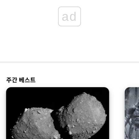
ad
주간 베스트