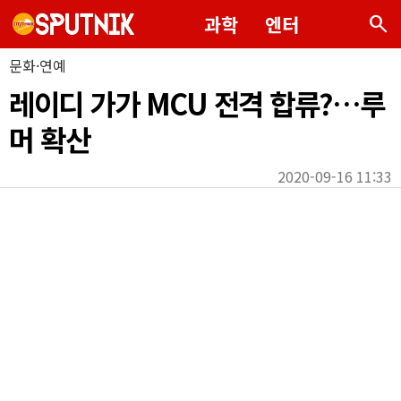
search
과학
엔터
문화·연예
레이디 가가 MCU 전격 합류?…루
머 확산
2020-09-16 11:33