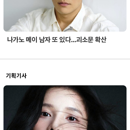
나가노 메이 남자 또 있다...괴소문 확산
기획기사