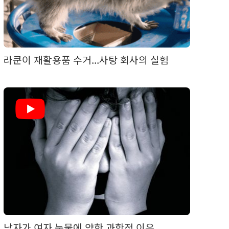
라쿤이 재활용품 수거...사탕 회사의 실험
남자가 여자 눈물에 약한 과학적 이유