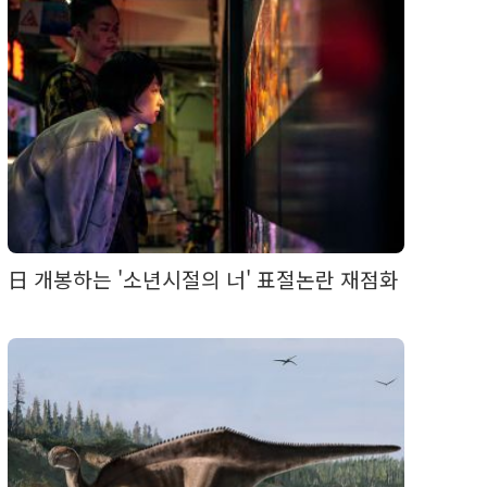
日 개봉하는 '소년시절의 너' 표절논란 재점화