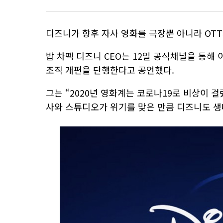
디즈니가 향후 자사 영화를 극장뿐 아니라 OT
밥 차펙 디즈니 CEO는 12일 공식채널을 통해
조직 개편을 단행한다고 공언했다.
그는 “2020년 영화계는 코로나19로 비상이 
사와 스튜디오가 위기를 맞은 만큼 디즈니도 생