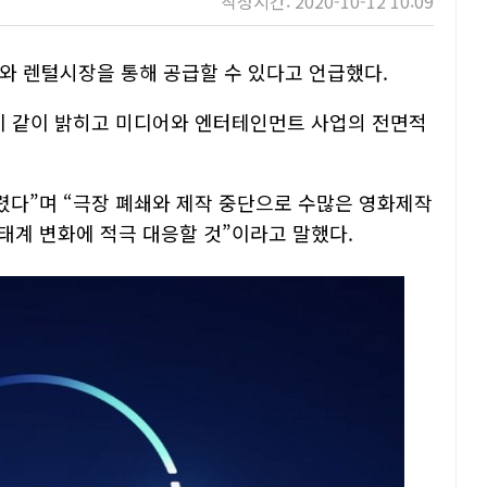
작성시간: 2020-10-12 10:09
T와 렌털시장을 통해 공급할 수 있다고 언급했다.
 이 같이 밝히고 미디어와 엔터테인먼트 사업의 전면적
걸렸다”며 “극장 폐쇄와 제작 중단으로 수많은 영화제작
태계 변화에 적극 대응할 것”이라고 말했다.