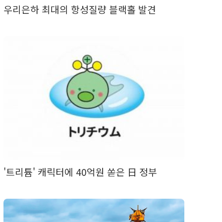
우리은하 최대의 항성질량 블랙홀 발견
'트리튬' 캐릭터에 40억원 쏟은 日 정부