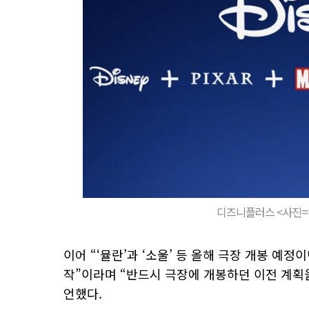
디즈니플러스 <사진
이어 “‘뮬란’과 ‘소울’ 등 올해 극장 개봉 예
작”이라며 “반드시 극장에 개봉하던 이전 계획
언했다.