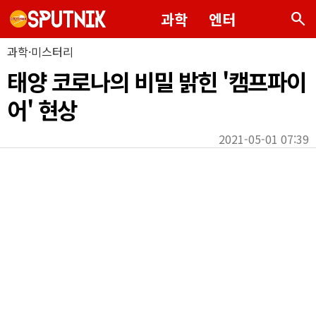
search
과학
엔터
과학·미스터리
태양 코로나의 비밀 밝힌 '캠프파이
어' 현상
2021-05-01 07:39