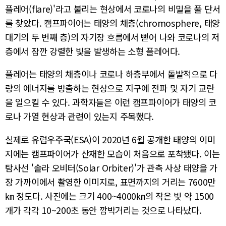
플레어(flare)'라고 불리는 현상에서 코로나의 비밀을 풀 단서
를 찾았다. 캠프파이어는 태양의 채층(chromosphere, 태양
대기의 두 번째 층)의 자기장 흐름에서 뻗어 나와 코로나의 저
층에서 잠깐 강렬한 빛을 발생하는 소형 플레어다.
플레어는 태양의 채층이나 코로나 하층부에서 돌발적으로 다
량의 에너지를 방출하는 현상으로 지구에 전파 및 자기 교란
을 일으킬 수 있다. 과학자들은 이런 캠프파이어가 태양의 코
로나 가열 현상과 관련이 있는지 주목했다.
실제로 유럽우주국(ESA)이 2020년 6월 공개한 태양의 이미
지에는 캠프파이어가 산재한 모습이 처음으로 포착됐다. 이는
탐사선 '솔라 오비터(Solar Orbiter)'가 관측 사상 태양을 가
장 가까이에서 촬영한 이미지로, 표면까지의 거리는 7600만
㎞ 정도다. 사진에는 크기 400~4000㎞의 작은 빛 약 1500
개가 각각 10~200초 동안 깜박거리는 것으로 나타났다.