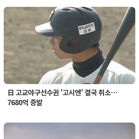
日 고교야구선수권 '고시엔' 결국 취소…
7680억 증발