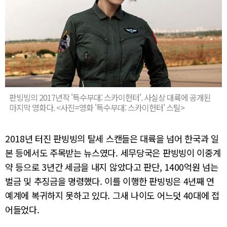
판빙빙의 2017년작 '특수부대: 스카이헌터'. 사실상 대륙에 공개된
마지막 영화다. <사진=영화 '특수부대: 스카이헌터' 스틸>
2018년 터진 판빙빙의 탈세 스캔들은 대륙을 넘어 한국과 일
본 등에서도 주목받는 뉴스였다. 세무당국은 판빙빙이 이중계
약 등으로 3년간 세금을 내지 않았다고 판단, 1400억원 넘는
벌금 및 추징금을 명령했다. 이를 이행한 판빙빙은 4년째 연
예계에 복귀하지 못하고 있다. 그새 나이도 어느덧 40대에 접
어들었다.