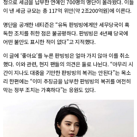
청으로 세금을 납부한 연예인 700명의 명단이 올라왔다. 이들
이 낸 세금 규모는 총 117억 위안(약 2조200억원)에 이른다.
명단을 공개한 네티즌은 “유독 판빙빙에게만 세무당국이 혹
독한 조치를 취한 점은 불공평하다. 판빙빙은 4년째 당국에
어떤 불만도 표시한 적이 없다”고 지적했다.
이 글에 ‘좋아요’를 누른 판빙빙은 얼마 가지 않아 이를 취소
했다. 이와 관련, 현지 팬들의 의견은 둘로 나뉜다. “아무리 시
간이 지나도 대중을 기만한 판빙빙의 복귀는 안된다”는 목소
리 한편에는 “이미 추징금을 납부한 판빙빙의 복귀를 여전히
막는 정부 조치는 가혹하다”는 응원도 있다.