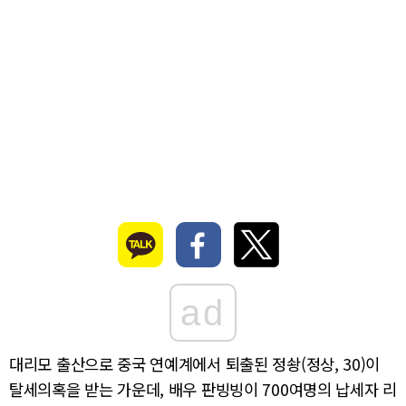
ad
대리모 출산으로 중국 연예계에서 퇴출된 정솽(정상, 30)이
탈세의혹을 받는 가운데, 배우 판빙빙이 700여명의 납세자 리