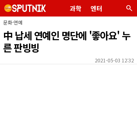
search
과학
엔터
문화·연예
中 납세 연예인 명단에 '좋아요' 누
른 판빙빙
2021-05-03 12:32