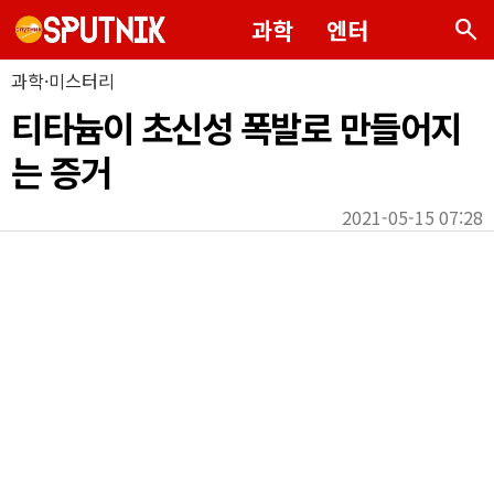
search
과학
엔터
과학·미스터리
티타늄이 초신성 폭발로 만들어지
는 증거
2021-05-15 07:28