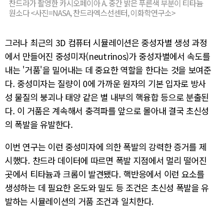
찬드라가 촬영한 카시오페이아 A. 중간 밝은 푸른색 부분이 티타늄
원소다 <사진=NASA, 찬드라엑스선센터, 이화학연구소>
그러나 최근의 3D 컴퓨터 시뮬레이션은 중성자별 생성 과정
에서 만들어진 중성미자(neutrinos)가 중성자별에서 속도를
내는 '거품'을 밀어내는 데 중요한 역할을 한다는 것을 보여준
다. 중성미자는 질량이 0에 가까운 원자의 기본 입자로 방사
성 물질의 붕괴나 태양 같은 별 내부의 핵융합 등으로 분출된
다. 이 거품은 계속해서 충격파를 앞으로 몰아내 결국 초신성
의 폭발을 유발한다.
이번 연구는 이런 중성미자에 의한 폭발의 강력한 증거를 제
시했다. 찬드라 데이터에 따르면 폭발 지점에서 멀리 떨어진
곳에서 티타늄과 크롬이 발견됐다. 핵반응에서 이런 요소를
생성하는 데 필요한 온도와 밀도 등 조건은 초신성 폭발을 유
발하는 시뮬레이션의 거품 조건과 일치한다.