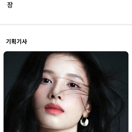
장
기획기사