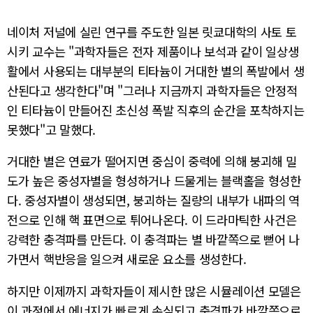
네이처 저널에 실린 연구를 주도한 일본 릿쿄대학의 사토 토
시키 교수는 "과학자들은 전자 제품이나 보석과 같이 일상생
활에서 사용되는 대부분의 티타늄이 거대한 별의 폭발에서 생
산된다고 생각한다"며 "그러나 지금까지 과학자들은 안정적
인 티타늄이 만들어진 초신성 폭발 직후의 순간을 포착하지는
못했다"고 말했다.
거대한 별은 연료가 떨어지면 중심이 중력에 의해 붕괴해 밀
도가 높은 중성자별을 형성하거나 드물게는 블랙홀을 형성한
다. 중성자별이 생성되면, 붕괴하는 질량의 내부가 내파의 역
전으로 인해 핵 표면으로 튀어나온다. 이 드라마틱한 사건은
강력한 충격파를 만든다. 이 충격파는 별 바깥쪽으로 뻗어 나
가면서 핵반응을 일으켜 새로운 요소를 생성한다.
하지만 이제까지 과학자들이 제시한 많은 시뮬레이션 모델은
이 과정에서 에너지가 빠르게 손실되고 충격파가 바깥쪽으로