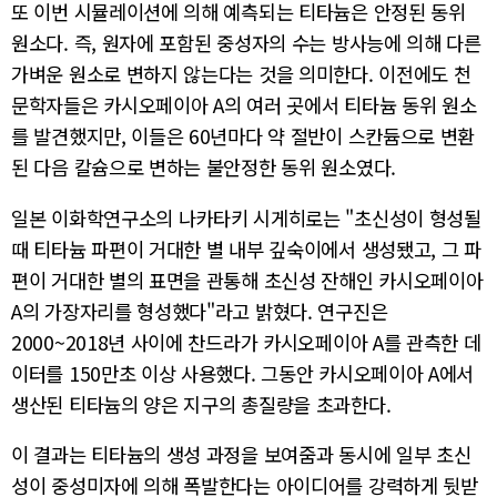
또 이번 시뮬레이션에 의해 예측되는 티타늄은 안정된 동위
원소다. 즉, 원자에 포함된 중성자의 수는 방사능에 의해 다른
가벼운 원소로 변하지 않는다는 것을 의미한다. 이전에도 천
문학자들은 카시오페이아 A의 여러 곳에서 티타늄 동위 원소
를 발견했지만, 이들은 60년마다 약 절반이 스칸듐으로 변환
된 다음 칼슘으로 변하는 불안정한 동위 원소였다.
일본 이화학연구소의 나카타키 시게히로는 "초신성이 형성될
때 티타늄 파편이 거대한 별 내부 깊숙이에서 생성됐고, 그 파
편이 거대한 별의 표면을 관통해 초신성 잔해인 카시오페이아
A의 가장자리를 형성했다"라고 밝혔다. 연구진은
2000~2018년 사이에 찬드라가 카시오페이아 A를 관측한 데
이터를 150만초 이상 사용했다. 그동안 카시오페이아 A에서
생산된 티타늄의 양은 지구의 총질량을 초과한다.
이 결과는 티타늄의 생성 과정을 보여줌과 동시에 일부 초신
성이 중성미자에 의해 폭발한다는 아이디어를 강력하게 뒷받