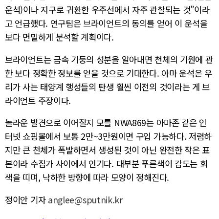
운석)이나 지구로 귀환한 우주선에서 자주 관찰되는 것”이라
고 언급했다. 연구팀은 브라이언트의 동의를 얻어 이 운석을
보다 면밀하게 분석할 계획이다.
브라이언트는 금속 기둥의 성분을 알아내면 천체의 기원에 관
한 보다 정확한 정보를 얻을 것으로 기대한다. 아마 운석은 우
리가 사는 태양계 행성들의 탄생 훨씬 이전의 것이라는 게 브
라이언트 주장이다.
놀라운 발견으로 이어질지 모를 NWA869는 아마존 같은 인
터넷 쇼핑몰에서 보통 2만~3만원이면 구입 가능하다. 저렴하
지만 큰 천체가 폭발하면서 생성된 것이 아닌 완전한 작은 표
본이라 수집가 사이에서 인기다. 대부분 푸른색이 감도는 회
색을 띠며, 낙하한 방향에 따라 모양이 정해진다.
정이안 기자
anglee@sputnik.kr