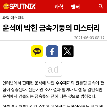
search
과학
엔터
과학·미스터리
운석에 박힌 금속기둥의 미스터리
2021-06-03 08:17
ad
인터넷에서 판매된 운석에 박힌 수수께끼의
원통형
금속
에 관
심이 집중된다. 전문기관 조사 결과 철이나 니켈 등 일반적인
운석에서 검출되는 금속류와 전혀 다른 것으로 밝혀졌다.
영국 운석전문가이자 수집가 데이비드 브라이언트는 최근 페