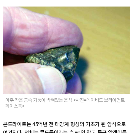
아주 작은 금속 기둥이 박혀있는 운석 <사진=데이비드 브라이언트
페이스북>
콘드라이트는 45억년 전 태양계 형성의 기초가 된 암석으로
여겨진다. 천체는 콘드룰이라는 수 ㎜의 작고 둥근 알갱이들