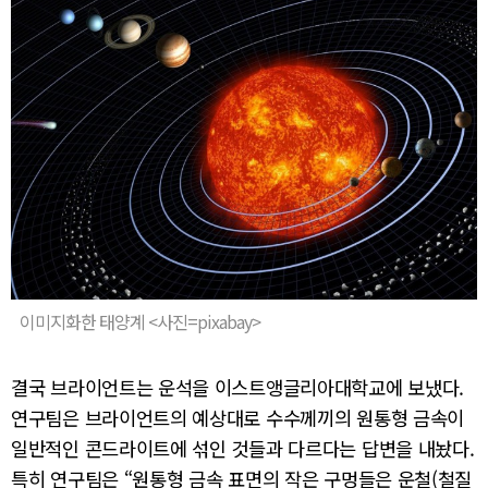
이미지화한 태양계 <사진=pixabay>
결국 브라이언트는 운석을 이스트앵글리아대학교에 보냈다.
연구팀은 브라이언트의 예상대로 수수께끼의 원통형 금속이
일반적인 콘드라이트에 섞인 것들과 다르다는 답변을 내놨다.
특히 연구팀은 “원통형 금속 표면의 작은 구멍들은 운철(철질