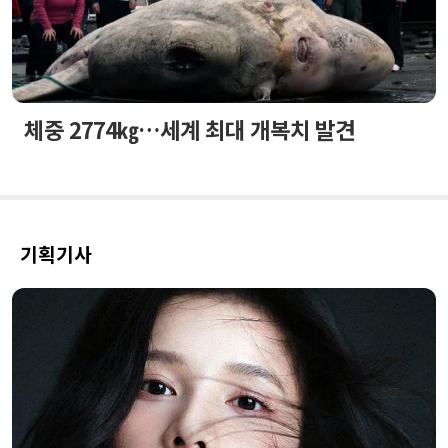
체중 2774㎏…세계 최대 개복치 발견
기획기사