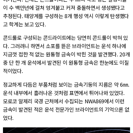
이 수 백만년에 걸쳐 엉겨붙고 커져 충돌하면서 생성됐다고
추정된다. 태양계를 구성하는 8개 행성 역시 이렇게 탄생했다
고 학계는 보고 있다.
콘드룰로 구성되는 콘드라이트에는 당연히 콘드룰이 박혀 있
다. 그러려니 하면서 소포를 뜯은 브라이언트는 운석 하나에
지금껏 접한 적 없는 원통형 금속이 박힌 것을 발견했다. 20개
중 단 한 개 운석에서 발견된 이 원통형 금속은 한눈에도 이질
적이었다.
정교하게 다듬은 부품처럼 보이는 금속기둥의 지름은 약
6㎜
.
운석 내부에서
흘러나온
것처럼
표면에서
튀어나와
있었다
.
모로코 알제리 국경 근처에서 수집되는 NWA869에서 이런
금속이 발견된 적은 운석 전문가인 브라이언트의 기억으론 없
었다.