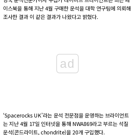
이스북을 통해 지난 4월 구매한 운석을 대학 연구팀에 의뢰해
조사한 결과 이 같은 결과가 나왔다고 밝혔다.
ad
‘
Spacerocks UK’
라는
운석
전문점을
운영하는
브라이언트
는
지난
4
월
17
일
인터넷을 통해 NWA869라고 부르는
석질
운석(콘드라이트, chondrite)을
20
개
구입했다
.