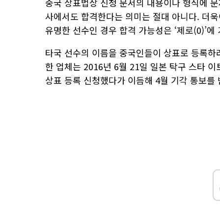
중국 상표법상 신청 문서의 내용이나 형식에 문
사에서도 합격한다는 의미는 절대 아니다. 더욱
유명한 선수인 경우 합격 가능성은 ‘제로(0)’에
타국 선수의 이름을 중국인들이 상표로 등록하려
한 업체는 2016년 6월 21일 일본 탁구 스타 
상표 등록 신청했다가 이듬해 4월 기각 통보를