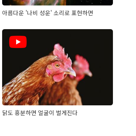
아름다운 '나비 성운' 소리로 표현하면
닭도 흥분하면 얼굴이 벌게진다