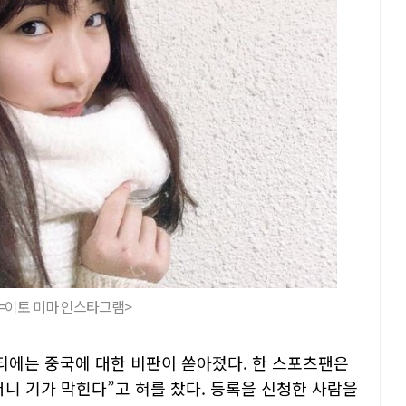
=이토 미마 인스타그램>
니티에는 중국에 대한 비판이 쏟아졌다. 한 스포츠팬은
니 기가 막힌다”고 혀를 찼다. 등록을 신청한 사람을