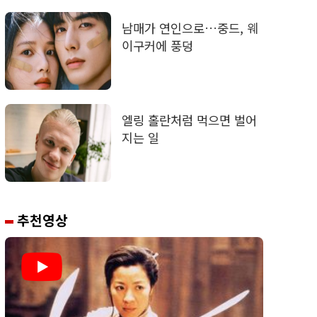
남매가 연인으로…중드, 웨
이구커에 풍덩
엘링 홀란처럼 먹으면 벌어
지는 일
추천영상