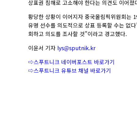
상표권 침해로 고소해야 한다는 의견도 이어졌다
황당한 상황이 이어지자 중국올림픽위원회는 19일
유명 선수를 의도적으로 상표 등록할 수는 없다”
회하고 의도를 조사할 것”이라고 경고했다.
이윤서 기자
lys@sputnik.kr
⇨스푸트니크 네이버포스트 바로가기
⇨스푸트니크 유튜브 채널 바로가기