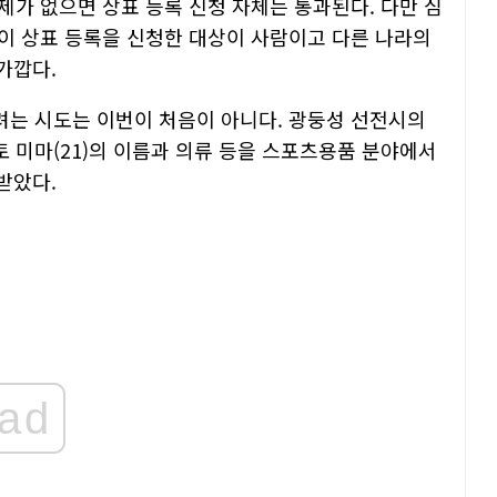
제가 없으면 상표 등록 신청 자체는 통과된다. 다만 심
이 상표 등록을 신청한 대상이 사람이고 다른 나라의
 가깝다.
는 시도는 이번이 처음이 아니다. 광둥성 선전시의
이토 미마(21)의 이름과 의류 등을 스포츠용품 분야에서
 받았다.
ad