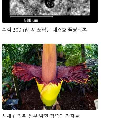
수심 200m에서 포착된 네스호 플랑크톤
시체꽃 악취 성분 밝힌 집념의 학자들