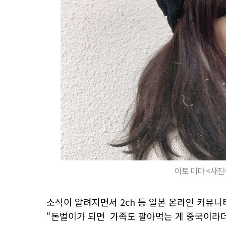
이토 미마 <사진
소식이 알려지면서 2ch 등 일본 온라인 커뮤
“돈벌이가 되면 가족도 팔아먹는 게 중국이라더