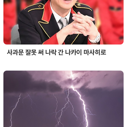
사과문 잘못 써 나락 간 나카이 마사히로