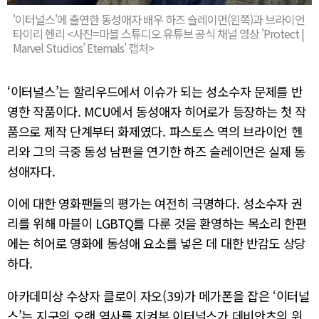
'이터널스'에 출연한 동성애자 배우 하즈 슬레이먼(왼쪽)과 브라이언
타이리 헨리 <사진=마블 스튜디오 유튜브 공식 채널 영상 'Protect |
Marvel Studios’ Eternals' 캡처>
‘이터널스’는 할리우드에서 이슈가 되는 성소수자 문제를 반
영한 작품이다. MCU에서 동성애자 히어로가 등장하는 첫 작
품으로 제작 단계부터 화제였다. 파스토스 역의 브라이언 헨
리와 그의 극중 동성 남편을 연기한 하즈 슬레이먼은 실제 동
성애자다.
이에 대한 영화팬들의 평가는 여전히 극명하다. 성소수자 권
리를 위해 마블이 LGBTQ를 다룬 것을 환영하는 목소리 한편
에는 히어로 영화에 동성애 요소를 넣은 데 대한 반감도 상당
하다.
아카데미상 수상자 클로이 자오(39)가 메가폰을 잡은 ‘이터널
스’는 지구의 오랜 역사를 지켜본 이터널스가 데비안츠의 위