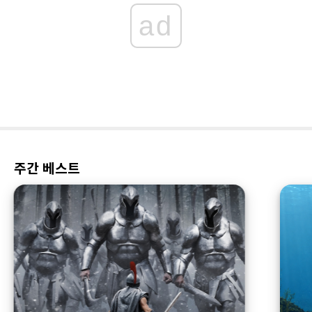
ad
주간 베스트