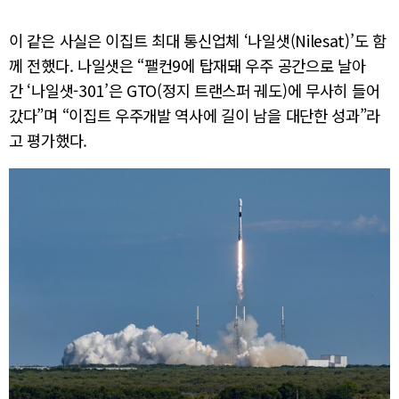
이 같은 사실은 이집트 최대 통신업체 ‘나일샛(Nilesat)’도 함
께 전했다. 나일샛은 “팰컨9에 탑재돼 우주 공간으로 날아
간 ‘나일샛-301’은 GTO(정지 트랜스퍼 궤도)에 무사히 들어
갔다”며 “이집트 우주개발 역사에 길이 남을 대단한 성과”라
고 평가했다.