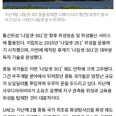
지난 9일 나일샛-301 등을 탑재한 스페이스X의 팰컨9 로켓이 발사
되고 있다. <사진=나일샛 공식 트위터>
통신위성 ‘나일샛-301’은 향후 위성방송 및 위성통신 서비스
에 활용된다. 이집트는 2010년 ‘나일샛-201’ 위성을 운용하
기 시작했으며, 이번에 제작된 후계기 ‘나일샛-301’은 대부분
독자 기술로 완성했다.
중동 국가들은 이번 ‘나일샛-301’ 궤도 안착에 크게 고무됐다.
그간 우주개발 분야에서 뒤처졌던 중동 국가들은 엄청난 규모
의 오일달러를 투입하며 우주의 문을 두드리고 있다. 지난해
사우디아라비아가 소유즈 로켓에 지구 관측용 위성과 교육용
위성을 탑재한 것이 대표적이다.
UAE는 지난해 2월 중동 국가 최초로 화성탐사선을 화성 궤도