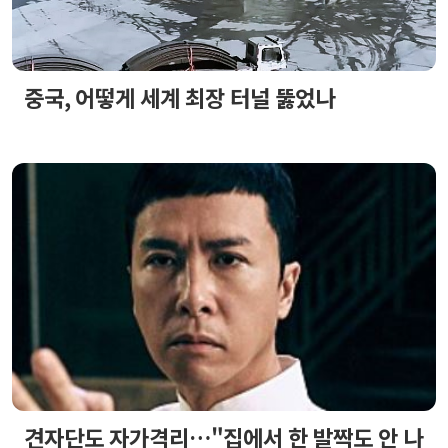
중국, 어떻게 세계 최장 터널 뚫었나
견자단도 자가격리…"집에서 한 발짝도 안 나