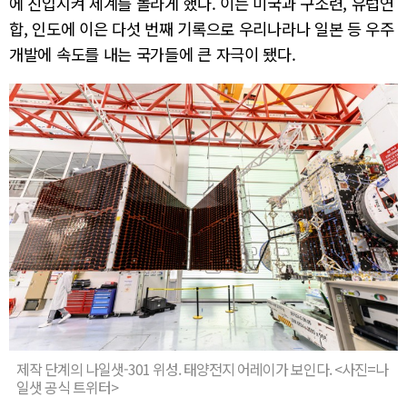
에 진입시켜 세계를 놀라게 했다. 이는 미국과 구소련, 유럽연
합, 인도에 이은 다섯 번째 기록으로 우리나라나 일본 등 우주
개발에 속도를 내는 국가들에 큰 자극이 됐다.
제작 단계의 나일샛-301 위성. 태양전지 어레이가 보인다. <사진=나
일샛 공식 트위터>