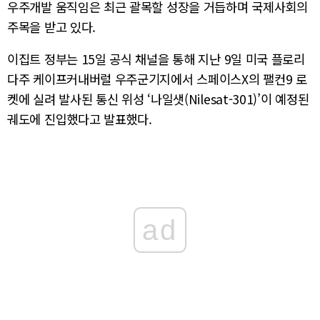
우주개발 움직임은 최근 괄목할 성장을 거듭하며 국제사회의
주목을 받고 있다.
이집트 정부는 15일 공식 채널을 통해 지난 9일 미국 플로리
다주 케이프커내버럴 우주군기지에서 스페이스X의 팰컨9 로
켓에 실려 발사된 통신 위성 ‘나일샛(Nilesat-301)’이 예정된
궤도에 진입했다고 발표했다.
ad