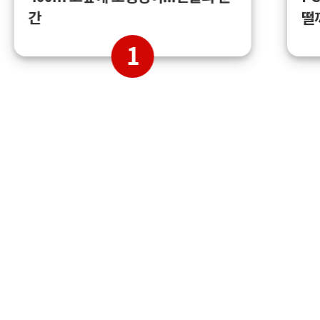
간
떨
1