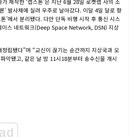
)사가 제작한 ‘캡스톤’은 지난 6월 28일 로켓랩 사의 소
렉트론’ 발사체에 실려 우주로 날아갔다. 이달 4일 달로 향
포톤’에서 분리됐다. 다만 단독 비행 시작 후 통신 시스
 네트워크(Deep Space Network, DSN) 지상
6분 재정립됐다”며 “교신이 끊기는 순간까지 지상국과 오
파악됐고, 같은 날 밤 11시18분부터 송수신을 개시
ad