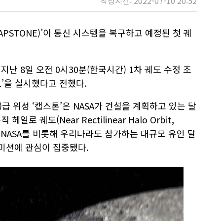
작성시간: 2022-07-10 20:52
APSTONE)’이 통신 시스템을 복구하고 예정된 첫 궤
 지난 8일 오전 0시30분(한국시간) 1차 궤도 수정 조
er)-1’을 실시했다고 전했다.
t)급 위성 ‘캡스톤’은 NASA가 건설을 계획하고 있는 달
 궤도(Near Rectilinear Halo Orbit,
은 NASA를 비롯해 우리나라도 참가하는 대규모 유인 달
 미션에 관심이 집중됐다.