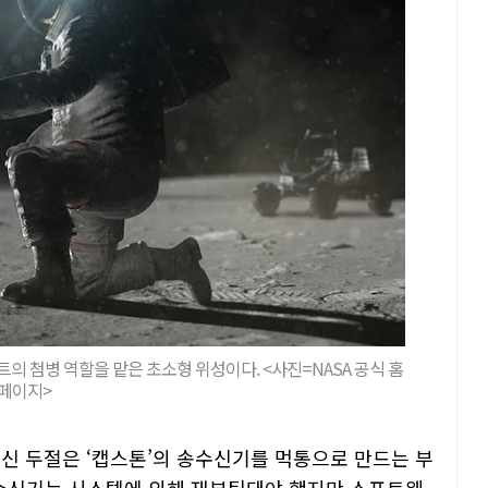
트의 첨병 역할을 맡은 초소형 위성이다. <사진=NASA 공식 홈
페이지>
통신 두절은 ‘캡스톤’의 송수신기를 먹통으로 만드는 부