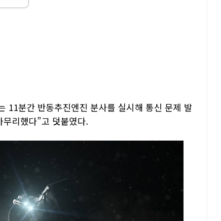
에는 11분간 반동추진엔진 분사를 실시해 통신 문제 발
을 마무리했다”고 덧붙였다.