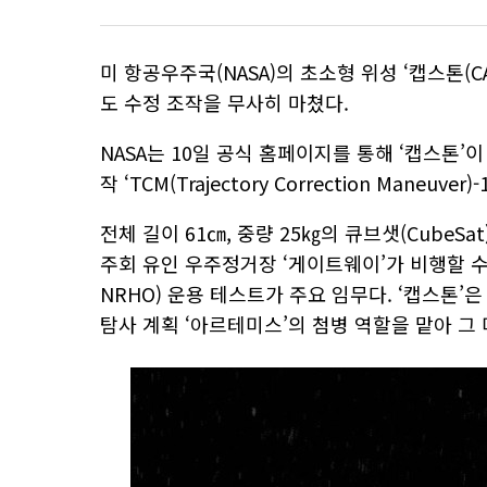
미 항공우주국(NASA)의 초소형 위성 ‘캡스톤(C
도 수정 조작을 무사히 마쳤다.
NASA는 10일 공식 홈페이지를 통해 ‘캡스톤’이
작 ‘TCM(Trajectory Correction Maneuv
전체 길이 61㎝, 중량 25㎏의 큐브샛(CubeSa
주회 유인 우주정거장 ‘게이트웨이’가 비행할 수직 헤일로
NRHO) 운용 테스트가 주요 임무다. ‘캡스톤’
탐사 계획 ‘아르테미스’의 첨병 역할을 맡아 그