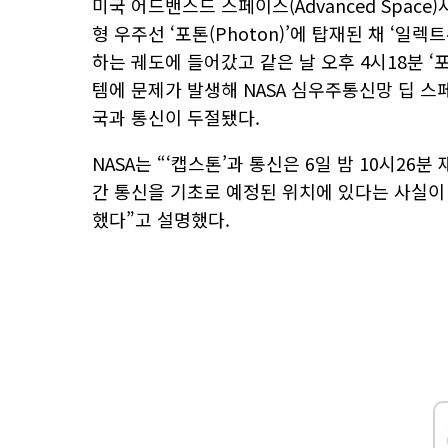
미국 어드밴스드 스페이스(Advanced Space
형 우주선 ‘포톤(Photon)’에 탑재된 채 ‘일
하는 궤도에 들어갔고 같은 날 오후 4시18분 ‘
템에 문제가 발생해 NASA 심우주통신망 딥 스페이스
국과 통신이 두절됐다.
NASA는 “‘캡스톤’과 통신은 6일 밤 10시2
간 통신을 기초로 예정된 위치에 있다는 사실이 
했다”고 설명했다.