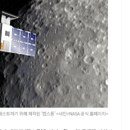
테스트하기 위해 제작된 '캡스톤' <사진=NASA 공식 홈페이지>