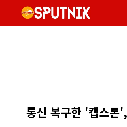
통신 복구한 '캡스톤'