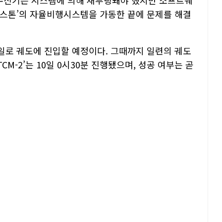
송수신기는 시스템에 의해 재부팅돼야 했지만 소프트웨
‘캡스톤’의 자율비행시스템을 가동한 끝에 문제를 해결
 헤일로 궤도에 진입할 예정이다. 그때까지 일련의 궤도
CM-2’는 10일 0시30분 진행됐으며, 성공 여부는 곧