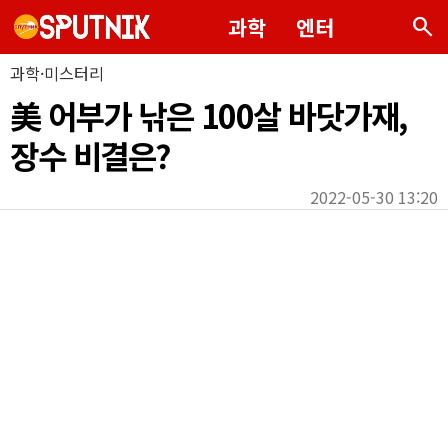
search
과학
엔터
과학·미스터리
美 어부가 낚은 100살 바닷가재,
장수 비결은?
2022-05-30 13:20