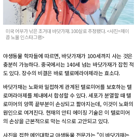
미국 어부가 낚은 초거대 바닷가재. 100살로 추정됐다. <사진=제이
콥 노울 인스타그램>
야생동물 학자들에 따르면, 바닷가재가 100세까지 사는 것은
충분히 가능하다. 중국에서는 140세 넘는 바닷가재가 잡힌 적
도 있다. 장수의 비결은 바로 텔로메라아제라는 효소다.
바닷가재는 노화와 밀접하게 관계된 텔로미어를 보호하는 텔
로머라아제를 체내에서 합성할 수 있다. 세포가 분열할 때 텔
로미어의 양쪽 끝부분이 손상되고 짧아지는데, 이것이 노화의
원인으로 여겨진다. 현재의 안티 에이징 기술은 이 텔로미어
의 손상을 근본적으로 막는 식으로 고안되고 있다.
사진을 접한 메인대학교 야생동물 전문가는 "이 바닷가재는