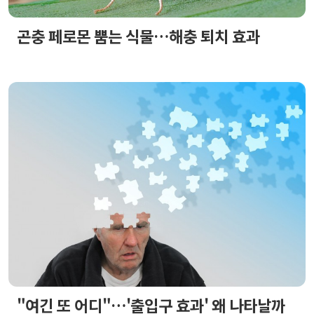
곤충 페로몬 뿜는 식물…해충 퇴치 효과
"여긴 또 어디"…'출입구 효과' 왜 나타날까