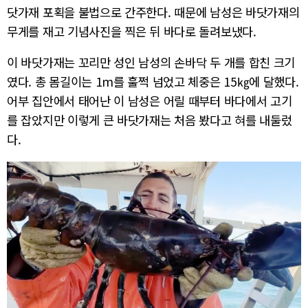
닷가재 포획을 불법으로 간주한다. 때문에 남성은 바닷가재의
무게를 재고 기념사진을 찍은 뒤 바다로 돌려보냈다.
이 바닷가재는 꼬리만 성인 남성의 손바닥 두 개를 합친 크기
였다. 총 몸길이는 1m를 훌쩍 넘었고 체중은 15㎏에 달했다.
어부 집안에서 태어난 이 남성은 어릴 때부터 바다에서 고기
를 잡았지만 이렇게 큰 바닷가재는 처음 봤다고 혀를 내둘렀
다.