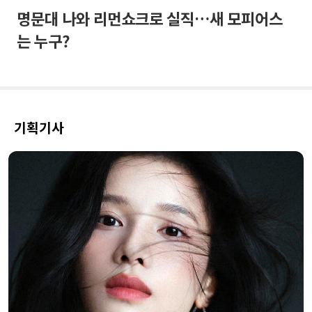
명문대 나와 리먼쇼크로 실직…새 모피어스
는 누구?
기획기사