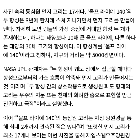
사진 속의 동심원 먼지 고리는 17개다. ‘울프 라이예 140’의
두 항성은 8년에 한차례 스쳐 지나가면서 먼지 고리를 만들어
낸다. 자세히 보면 링들의 가장 중심에 거대한 항성 두 개가
존재하는데, 하나는 태양보다 10배 큰 울프 라이예, 다른 하나
는 태양의 30배 크기의 항성이다. 이 항성계를 ‘울프 라이
예 140’이라고 칭하며, 지구와 거리는 약 5000광년이다.
NASA JPL 관계자는 “두 항성이 궤도 상에서 접근할 때마다
항성으로부터의 가스 흐름이 압축돼 먼지 고리가 만들어지는
것”이라며 “두 항성 간의 상호작용으로 생성된 파도 형태의
고리는 우주의 지문 또는 천체의 화려한 춤으로 표현할 만큼
진귀하고 극적”이라고 설명했다.
이어 “‘울프 라이예 140’의 동심원 고리는 지상 망원경을 통
해 최대 2개까지 관측된 적은 있다”며 “또렷한 먼지 고리가
최소 17개나 보이는 이번 사진을 통해 제임스웹우주망원경