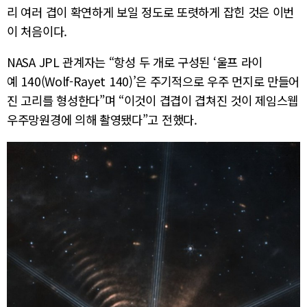
리 여러 겹이 확연하게 보일 정도로 또렷하게 잡힌 것은 이번
이 처음이다.
NASA JPL 관계자는 “항성 두 개로 구성된 ‘울프 라이
예 140(Wolf-Rayet 140)’은 주기적으로 우주 먼지로 만들어
진 고리를 형성한다”며 “이것이 겹겹이 겹쳐진 것이 제임스웹
우주망원경에 의해 촬영됐다”고 전했다.