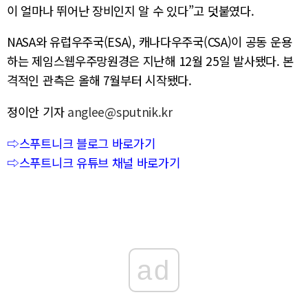
이 얼마나 뛰어난 장비인지 알 수 있다”고 덧붙였다.
NASA와 유럽우주국(ESA), 캐나다우주국(CSA)이 공동 운용
하는 제임스웹우주망원경은 지난해 12월 25일 발사됐다. 본
격적인 관측은 올해 7월부터 시작됐다.
정이안 기자
anglee@sputnik.kr
⇨스푸트니크 블로그 바로가기
⇨스푸트니크 유튜브 채널 바로가기
ad