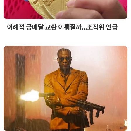
이례적 금메달 교환 이뤄질까...조직위 언급