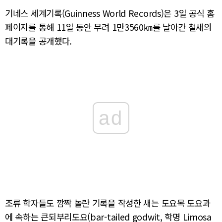
기네스 세계기록(Guinness World Records)은 3일 공식 홈
페이지를 통해 11일 동안 무려 1만3560㎞를 날아간 철새의
대기록을 공개했다.
ad
조류 학자들도 깜짝 놀란 기록을 작성한 새는 도요목 도요과
에 속하는 큰되부리도요(bar-tailed godwit, 학명 Limosa