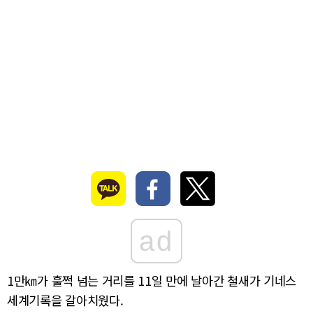
ad
1만㎞가 훌쩍 넘는 거리를 11일 만에 날아간 철새가 기네스
세계기록을 갈아치웠다.