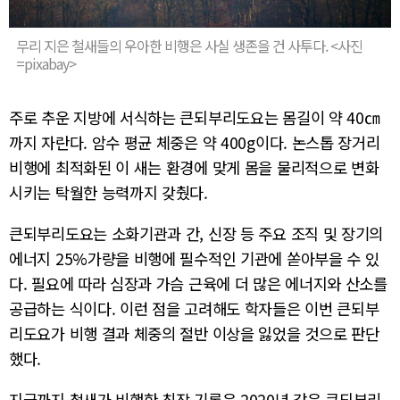
무리 지은 철새들의 우아한 비행은 사실 생존을 건 사투다. <사진
=pixabay>
주로 추운 지방에 서식하는 큰되부리도요는 몸길이 약 40㎝
까지 자란다. 암수 평균 체중은 약 400g이다. 논스톱 장거리
비행에 최적화된 이 새는 환경에 맞게 몸을 물리적으로 변화
시키는 탁월한 능력까지 갖췄다.
큰되부리도요는 소화기관과 간, 신장 등 주요 조직 및 장기의
에너지 25%가량을 비행에 필수적인 기관에 쏟아부을 수 있
다. 필요에 따라 심장과 가슴 근육에 더 많은 에너지와 산소를
공급하는 식이다. 이런 점을 고려해도 학자들은 이번 큰되부
리도요가 비행 결과 체중의 절반 이상을 잃었을 것으로 판단
했다.
지금까지 철새가 비행한 최장 기록은 2020년 같은 큰되부리