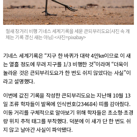
철새 장거리 비행 기네스 세계기록을 세운 큰되부리도요(사진 속 개
체는 기록 경신 새는 아님) <사진=pixabay>
기네스 세계기록은 “지구 한 바퀴가 대략 4만㎞이므로 이 새
는 열흘 정도에 무려 지구를 1/3 비행한 것”이라며 “더욱이
놀라운 것은 큰되부리도요가 한 번도 쉬지 않았다는 사실”이
라고 설명했다.
이번에 값진 기록을 작성한 큰되부리도요는 지난해 10월 13
일 조류 학자들이 발목에 인식번호(234684) 띠를 감아줬다.
이동 거리를 구체적으로 알아보기 위해 학자들은 초소형·초경
량 위치 추적 태그를 부착했다. 덕분에 이 새가 단 한 번도 쉬
지 않고 날아간 사실이 파악됐다.