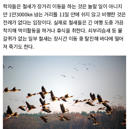
학자들은 철새가 장거리 이동을 하는 것은 놀랄 일이 아니지
만 1만3000㎞ 넘는 거리를 11일 만에 쉬지 않고 비행한 것은
전례가 없다는 입장이다. 실제로 철새들은 긴 여행 도중 가끔
착지해 먹이활동을 하거나 휴식을 취한다. 쇠부리슴새 등 물
갈퀴가 없는 일부 철새는 장시간 이동 중 탈진해 바다에 떨어
져 죽기도 한다.