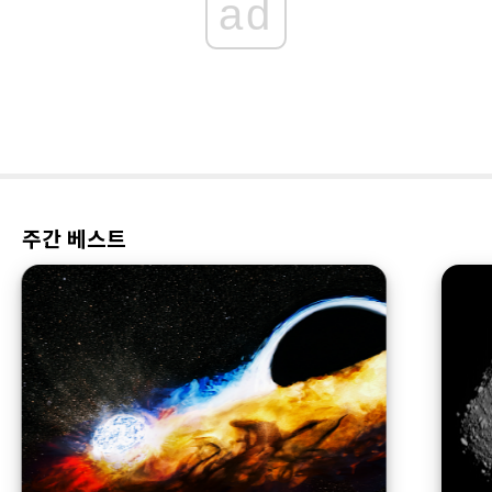
ad
주간 베스트