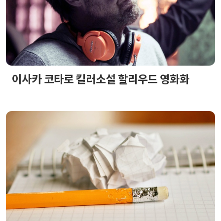
이사카 코타로 킬러소설 할리우드 영화화