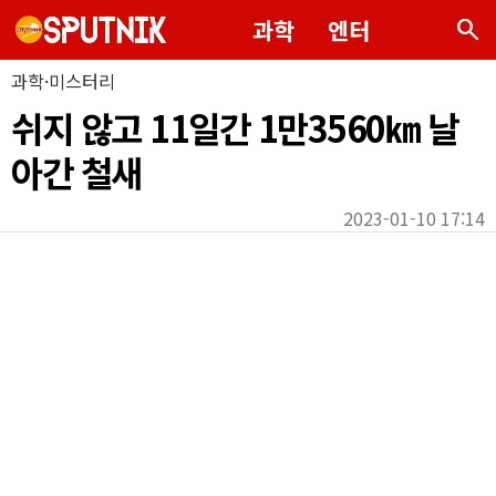
search
과학
엔터
과학·미스터리
쉬지 않고 11일간 1만3560㎞ 날
아간 철새
2023-01-10 17:14