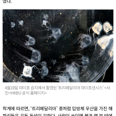
였다.
4월18일 마이포 습지에서 촬영된 '트리페달리아 마이포넨시스' <사
진=HKBU 공식 홈페이지>
학계에 따르면, ‘트리페달리아’ 종처럼 입방체 우산을 가진 해
파리들은 유독 독성이 강하다. 사람이 쏘이면 불과 몇 분 만에