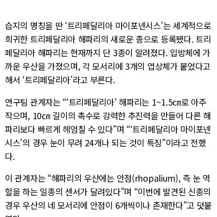
습지의 명칭을 딴 ‘트리페달리아 마이포넨시스’는 세계적으로
희귀한 트리페달리아 해파리의 새로운 종으로 등록됐다. 트리
페달리아 해파리는 현재까지 단 3종이 알려졌다. 입방체에 가
까운 우산을 가졌으며, 각 모서리에 3개의 엽상체가 붙었다고
해서 ‘트리페달리아’라고 부른다.
연구팀 관계자는 “‘트리페달리아’ 해파리는 1~1.5㎝로 아주
작으며, 10㎝ 길이의 촉수로 강력한 추진력을 만들어 다른 해
파리보다 빠르게 헤엄칠 수 있다”며 “‘트리페달리아 마이포넨
시스’의 경우 눈이 무려 24개나 되는 것이 특징”이라고 전했
다.
이 관계자는 “해파리의 우산에는 안점(rhopalium), 즉 눈 역
할을 하는 일종의 센서가 달려있다”며 “이번에 발견된 신종의
경우 우산의 네 모서리에 안점이 6개씩이나 존재한다”고 덧붙