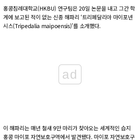
홍콩침례대학교(HKBU) 연구팀은 20일 논문을 내고 그간 학
계에 보고된 적이 없는 신종 해파리 ‘트리페달리아 마이포넨
시스(Tripedalia maipoensis)’를 소개했다.
ad
이 해파리는 매년 철새 9만 마리가 찾아오는 세계적인 습지
홍콩 마이포 자연보호구역에서 발견됐다. 마이포 자연보호구