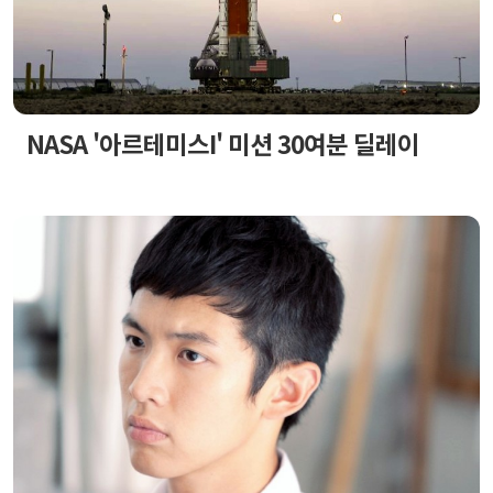
NASA '아르테미스I' 미션 30여분 딜레이