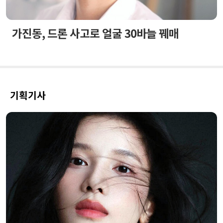
가진동, 드론 사고로 얼굴 30바늘 꿰매
기획기사