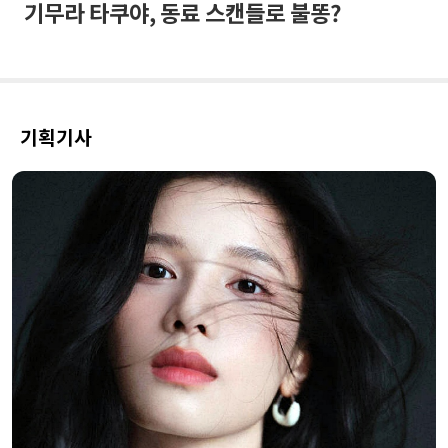
기무라 타쿠야, 동료 스캔들로 불똥?
기획기사