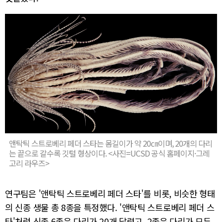
앤탁틱 스트로베리 페더 스타는 몸길이가 약 20㎝이며, 20개의 다리
는 끝으로 갈수록 깃털 형상이다. <사진=UCSD 공식 홈페이지·그레
고리 라우즈>
연구팀은 '앤탁틱 스트로베리 페더 스타'를 비롯, 비슷한 형태
의 신종 생물 총 8종을 특정했다. '앤탁틱 스트로베리 페더 스
타'처럼 신종 6종은 다리가 20개 달렸고, 2종은 다리가 모두