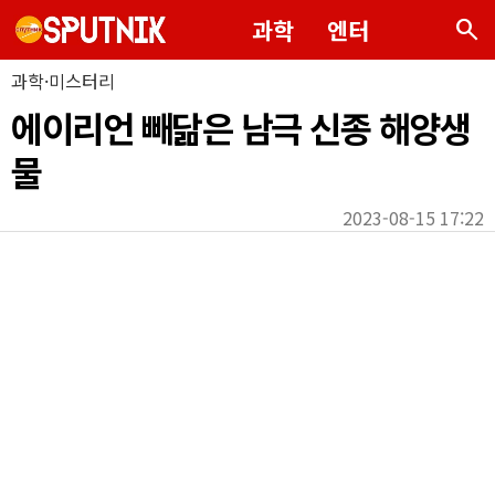
search
과학
엔터
과학·미스터리
에이리언 빼닮은 남극 신종 해양생
물
2023-08-15 17:22