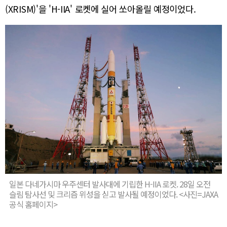
(XRISM)'을 'H-IIA' 로켓에 실어 쏘아올릴 예정이었다.
일본 다네가시마 우주센터 발사대에 기립한 H-IIA 로켓. 28일 오전
슬림 탐사선 및 크리즘 위성을 싣고 발사될 예정이었다. <사진=JAXA
공식 홈페이지>