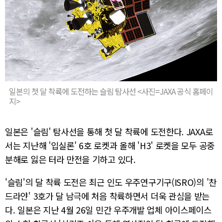
일본의 첫 달 착륙에 도전하는 슬림 탐사선 <사진=JAXA 공식 홈페이
지>
일본은 '슬림' 탐사선을 통해 첫 달 착륙에 도전한다. JAXA로
서는 지난해 '입실론' 6호 로켓과 올해 'H3' 로켓을 모두 공중
분해로 잃은 터라 만전을 기하고 있다.
'슬림'의 달 착륙 도전은 최근 인도 우주연구기구(ISRO)의 '찬
드라얀' 3호가 달 남극에 처음 착륙하면서 더욱 관심을 받는
다. 일본은 지난 4월 26일 민간 우주개발 업체 아이스페이스