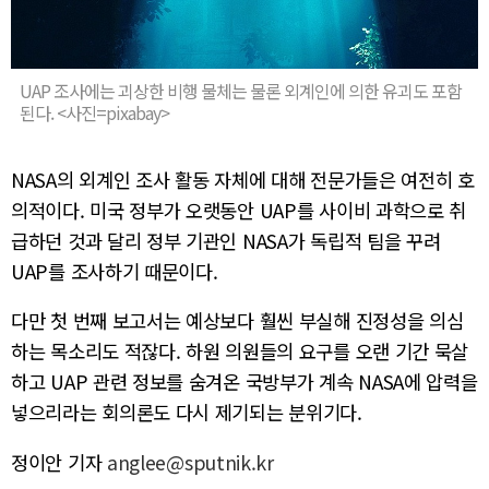
UAP 조사에는 괴상한 비행 물체는 물론 외계인에 의한 유괴도 포함
된다. <사진=pixabay>
NASA의 외계인 조사 활동 자체에 대해 전문가들은 여전히 호
의적이다. 미국 정부가 오랫동안 UAP를 사이비 과학으로 취
급하던 것과 달리 정부 기관인 NASA가 독립적 팀을 꾸려
UAP를 조사하기 때문이다.
다만 첫 번째 보고서는 예상보다 훨씬 부실해 진정성을 의심
하는 목소리도 적잖다. 하원 의원들의 요구를 오랜 기간 묵살
하고 UAP 관련 정보를 숨겨온 국방부가 계속 NASA에 압력을
넣으리라는 회의론도 다시 제기되는 분위기다.
정이안 기자
anglee@sputnik.kr