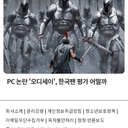
PC 논란 '오디세이', 한국팬 평가 어떨까
회사소개
|
윤리강령
|
개인정보취급방침
|
청소년보호정책
|
이메일무단수집거부
|
독자불만처리
|
정정·반론보도