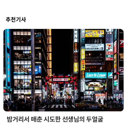
추천기사
밤거리서 매춘 시도한 선생님의 두얼굴