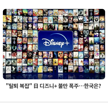
"탈퇴 복잡" 日 디즈니+ 불만 폭주…한국은?