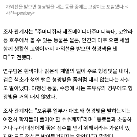
자외선을 받으면 형광빛을 내는 동물 중에는 고양이도 포함됐다. <
사진=pixabay>
조사 관계자는 "주머니쥐와 태즈메이니아주머니늑대, 코알라
등 호주에서 볼 수 있는 동물은 물론, 인간과 아주 오랜 세월
함께 생활한 고양이까지 자외선을 받으면 형광색을 낸
다"고 전했다.
연구팀은 흰색이나 밝은색 계열의 털이 주로 형광빛을 내며,
검은 색소가 섞인 털은 형광빛을 좀처럼 내지 않는다는 사실
도 알아냈다. 야행성 동물, 수중에 사는 포유류의 경우에도 형
광빛을 거의 내지 않았다.
조사 관계자는 "포유류 일부가 애초 왜 형광빛을 발하는지는
여전히 학자들이 풀어야 할 수수께끼"라며 "동료들과 소통하
거나 구애 대상에게 좋은 점수를 얻기 위해서라는 가설이 있
지만 모두 정설로 받아들여지지는 않았다"고 말했다.