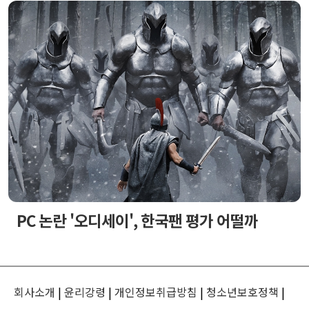
PC 논란 '오디세이', 한국팬 평가 어떨까
회사소개
|
윤리강령
|
개인정보취급방침
|
청소년보호정책
|