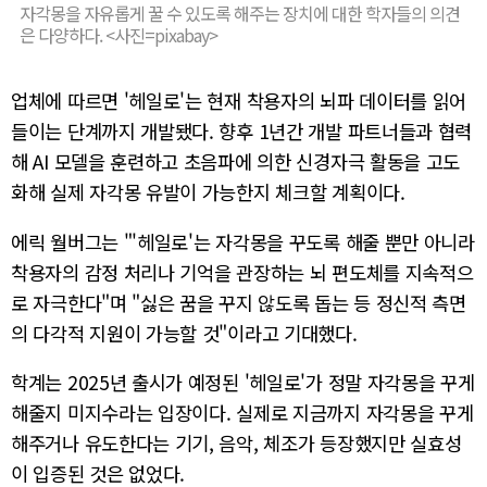
자각몽을 자유롭게 꿀 수 있도록 해주는 장치에 대한 학자들의 의견
은 다양하다. <사진=pixabay>
업체에 따르면 '헤일로'는 현재 착용자의 뇌파 데이터를 읽어
들이는 단계까지 개발됐다. 향후 1년간 개발 파트너들과 협력
해 AI 모델을 훈련하고 초음파에 의한 신경자극 활동을 고도
화해 실제 자각몽 유발이 가능한지 체크할 계획이다.
에릭 월버그는 "'헤일로'는 자각몽을 꾸도록 해줄 뿐만 아니라
착용자의 감정 처리나 기억을 관장하는 뇌 편도체를 지속적으
로 자극한다"며 "싫은 꿈을 꾸지 않도록 돕는 등 정신적 측면
의 다각적 지원이 가능할 것"이라고 기대했다.
학계는 2025년 출시가 예정된 '헤일로'가 정말 자각몽을 꾸게
해줄지 미지수라는 입장이다. 실제로 지금까지 자각몽을 꾸게
해주거나 유도한다는 기기, 음악, 체조가 등장했지만 실효성
이 입증된 것은 없었다.