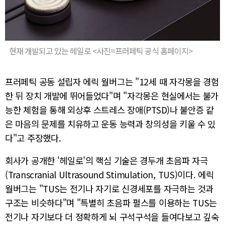
현재 개발되고 있는 헤일로 <사진=프러페틱 공식 홈페이지>
프러페틱 공동 설립자 에릭 월버그는 "12세 때 자각몽을 경험
한 뒤 장치 개발에 뛰어들었다"며 "자각몽은 현실에서는 불가
능한 체험을 통해 외상후 스트레스 장애(PTSD)나 불안증 같
은 마음의 문제를 치유하고 운동 능력과 창의성을 키울 수 있
다"고 주장했다.
회사가 공개한 '헤일로'의 핵심 기술은 경두개 초음파 자극
(Transcranial Ultrasound Stimulation, TUS)이다. 에릭
월버그는 "TUS는 전기나 자기로 신경세포를 자극하는 것과
구조는 비슷하다"며 "특별히 초음파 펄스를 이용하는 TUS는
전기나 자기보다 더 정확하게 뇌 구석구석을 들여다보고 깊숙