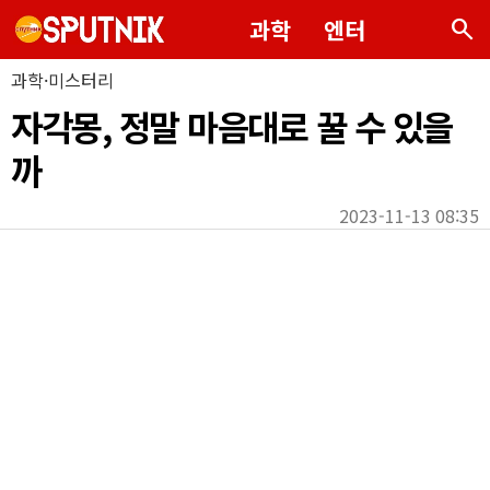
search
과학
엔터
과학·미스터리
자각몽, 정말 마음대로 꿀 수 있을
까
2023-11-13 08:35