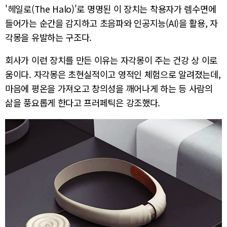
'헤일로(The Halo)'로 명명된 이 장치는 착용자가 렘수면에
들어가는 순간을 감지하고 초음파와 인공지능(AI)을 활용, 자
각몽을 유발하는 구조다.
회사가 이런 장치를 만든 이유는 자각몽이 주는 건강 상 이로
움이다. 자각몽은 초현실적이고 영적인 체험으로 알려졌는데,
마음에 평온을 가져오고 창의성을 깨어나게 하는 등 사람의
삶을 풍요롭게 한다고 프러페틱은 강조했다.