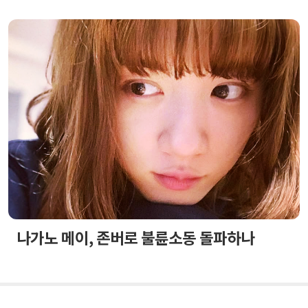
나가노 메이, 존버로 불륜소동 돌파하나