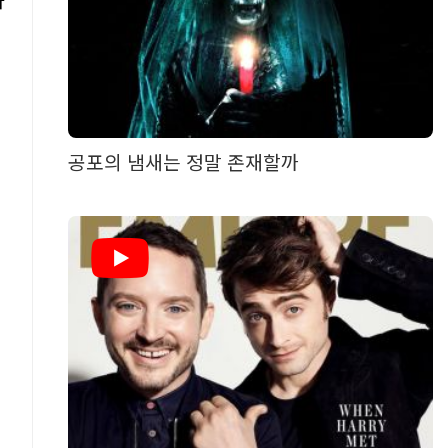
하
공포의 냄새는 정말 존재할까