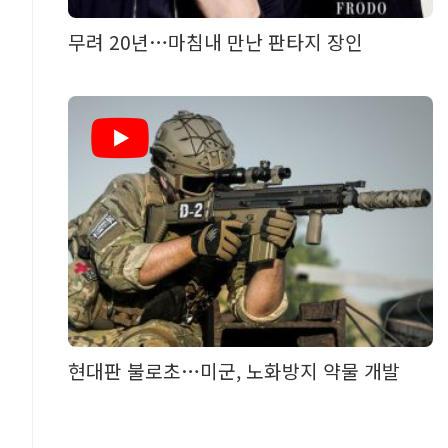
무려 20년…마침내 만난 판타지 장인
현대판 불로초…미군, 노화방지 약물 개발