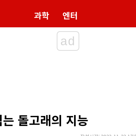
과학
엔터
ad
먹는 돌고래의 지능