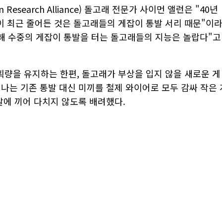
 Research Alliance) 돌고래 전문가 사이먼 앨런은 "40년
 최근 줄어든 것은 돌고래들의 게잡이 통발 서리 때문"이
용해 수중의 게잡이 통발을 터는 돌고래들의 지능은 놀랍다"고
량을 유지하는 한편, 돌고래가 부상을 입지 않을 새로운 게
나는 기존 통발 대신 미끼를 철제 와이어로 모두 감싸 작은 
발에 끼어 다치지 않도록 배려했다.