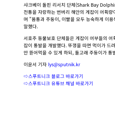
샤크베이 돌핀 리서치 단체(Shark Bay Dolphin
전통을 자랑하는 번버리 해안의 게잡이 어획량이
며 "몸통과 주둥이, 이빨을 모두 능숙하게 이
말했다.
서호주 동물보호 단체들은 게잡이 어부들의 어획
잡이 통발을 개발했다. 뚜껑을 따면 먹이가 드러
만 뜯어먹을 수 있게 하되, 돌고래 주둥이가 통
이윤서 기자
lys@sputnik.kr
⇨스푸트니크 블로그 바로가기
⇨스푸트니크 유튜브 채널 바로가기