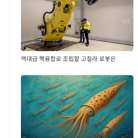
역대급 핵융합로 조립할 고질라 로봇은