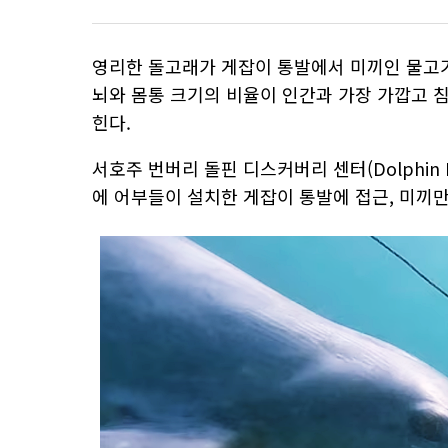
영리한 돌고래가 게잡이 통발에서 미끼인 물고
뇌와 몸통 크기의 비율이 인간과 가장 가깝고 
힌다.
서호주 번버리 돌핀 디스커버리 센터(Dolphin Di
에 어부들이 설치한 게잡이 통발에 접근, 미끼