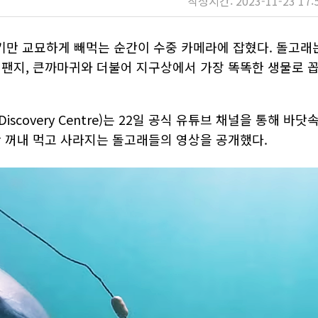
작성시간: 2023-11-23 17:
기만 교묘하게 빼먹는 순간이 수중 카메라에 잡혔다. 돌고래
침팬지, 큰까마귀와 더불어 지구상에서 가장 똑똑한 생물로 
scovery Centre)는 22일 공식 유튜브 채널을 통해 바닷
만 꺼내 먹고 사라지는 돌고래들의 영상을 공개했다.