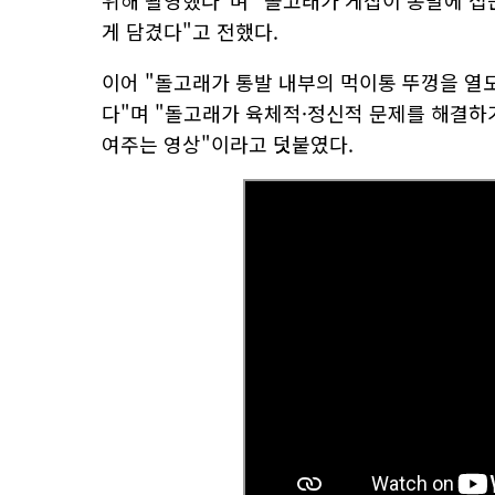
위해 촬영했다"며 "돌고래가 게잡이 통발에 접
게 담겼다"고 전했다.
이어 "돌고래가 통발 내부의 먹이통 뚜껑을 열
다"며 "돌고래가 육체적·정신적 문제를 해결하
여주는 영상"이라고 덧붙였다.