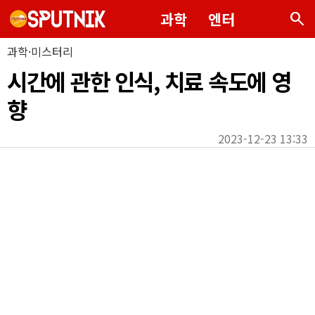
search
과학
엔터
과학·미스터리
시간에 관한 인식, 치료 속도에 영
향
2023-12-23 13:33