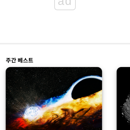
ad
주간 베스트