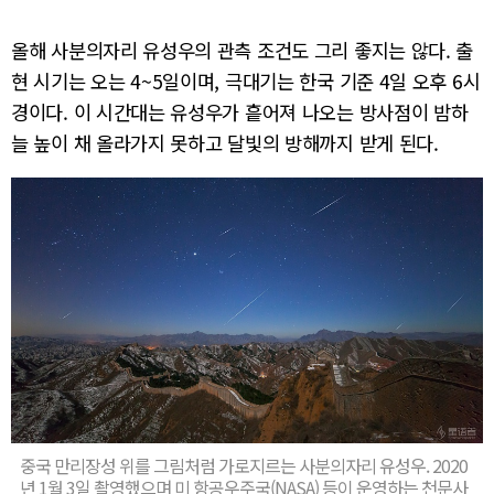
올해 사분의자리 유성우의 관측 조건도 그리 좋지는 않다. 출
현 시기는 오는 4~5일이며, 극대기는 한국 기준 4일 오후 6시
경이다. 이 시간대는 유성우가 흩어져 나오는 방사점이 밤하
늘 높이 채 올라가지 못하고 달빛의 방해까지 받게 된다.
중국 만리장성 위를 그림처럼 가로지르는 사분의자리 유성우. 2020
년 1월 3일 촬영했으며 미 항공우주국(NASA) 등이 운영하는 천문사