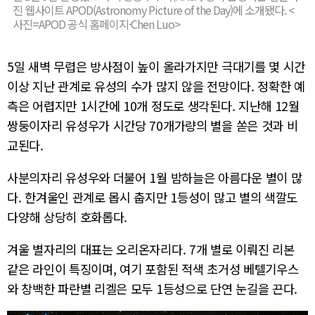
진 웹사이트 APOD(Astronomy Picture of the Day)에 소개됐다. <
사진=APOD 공식 홈페이지·Chen Luo>
5일 새벽 무렵은 방사점이 높이 올라가지만 극대기를 몇 시간
이상 지난 관계로 유성의 수가 많지 않을 전망이다. 정확한 예
측은 어렵지만 1시간에 10개 정도로 생각된다. 지난해 12월
쌍둥이자리 유성우가 시간당 70개가량의 별을 쏟은 것과 비
교된다.
사분의자리 유성우와 더불어 1월 밤하늘은 아름다운 별이 많
다. 한겨울인 관계로 몹시 춥지만 1등성이 많고 별의 색깔도
다양해 상당히 호화롭다.
겨울 별자리의 대표는 오리온자리다. 7개 별로 이뤄진 리본
같은 라인이 특징이며, 여기 포함된 적색 초거성 베텔기우스
와 창백한 파란별 리겔은 모두 1등성으로 단연 눈길을 끈다.