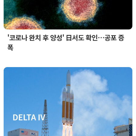
'코로나 완치 후 양성' 日서도 확인…공포 증
폭