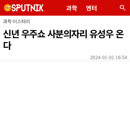
search
과학
엔터
과학·미스터리
신년 우주쇼 사분의자리 유성우 온
다
2024-01-01 16:54