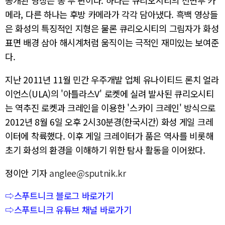
공개된 영상은 총 두 편이다. 하나는 큐리오시티의 전면부 카
메라, 다른 하나는 후방 카메라가 각각 담아냈다. 흑백 영상들
은 화성의 특징적인 지형은 물론 큐리오시티의 그림자가 화성
표면 배경 삼아 해시계처럼 움직이는 극적인 재미있는 보여준
다.
지난 2011년 11월 민간 우주개발 업체 유나이티드 론치 얼라
이언스(ULA)의 '아틀라스V' 로켓에 실려 발사된 큐리오시티
는 역추진 로켓과 크레인을 이용한 '스카이 크레인' 방식으로
2012년 8월 6일 오후 2시30분경(한국시간) 화성 게일 크레
이터에 착륙했다. 이후 게일 크레이터가 품은 역사를 비롯해
초기 화성의 환경을 이해하기 위한 탐사 활동을 이어왔다.
정이안 기자
anglee@sputnik.kr
⇨스푸트니크 블로그 바로가기
⇨스푸트니크 유튜브 채널 바로가기