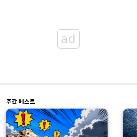
ad
주간 베스트