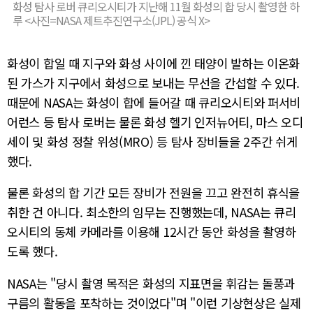
화성 탐사 로버 큐리오시티가 지난해 11월 화성의 합 당시 촬영한 하
루 <사진=NASA 제트추진연구소(JPL) 공식 X>
화성이 합일 때 지구와 화성 사이에 낀 태양이 발하는 이온화
된 가스가 지구에서 화성으로 보내는 무선을 간섭할 수 있다.
때문에 NASA는 화성이 합에 들어갈 때 큐리오시티와 퍼서비
어런스 등 탐사 로버는 물론 화성 헬기 인저뉴어티, 마스 오디
세이 및 화성 정찰 위성(MRO) 등 탐사 장비들을 2주간 쉬게
했다.
물론 화성의 합 기간 모든 장비가 전원을 끄고 완전히 휴식을
취한 건 아니다. 최소한의 임무는 진행했는데, NASA는 큐리
오시티의 동체 카메라를 이용해 12시간 동안 화성을 촬영하
도록 했다.
NASA는 "당시 촬영 목적은 화성의 지표면을 휘감는 돌풍과
구름의 활동을 포착하는 것이었다"며 "이런 기상현상은 실제