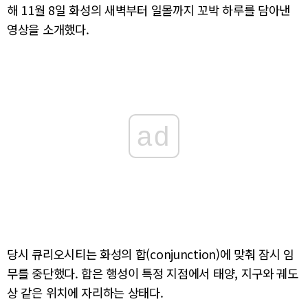
해 11월 8일 화성의 새벽부터 일몰까지 꼬박 하루를 담아낸
영상을 소개했다.
ad
당시 큐리오시티는 화성의 합(conjunction)에 맞춰 잠시 임
무를 중단했다. 합은 행성이 특정 지점에서 태양, 지구와 궤도
상 같은 위치에 자리하는 상태다.