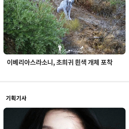
이베리아스라소니, 초희귀 흰색 개체 포착
기획기사