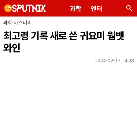
search
과학
엔터
과학·미스터리
최고령 기록 새로 쓴 귀요미 웜뱃
와인
2024-02-17 14:28