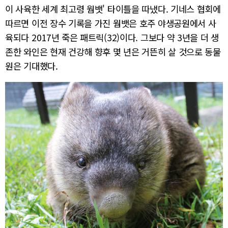
이 사육한 세계 최고령 웜뱃' 타이틀을 따냈다. 기네스 협회에
따르면 이전 장수 기록을 가진 웜뱃은 호주 야생공원에서 사
육되다 2017년 죽은 패트릭(32)이다. 그보다 약 3년을 더 생
존한 와인은 현재 건강해 향후 몇 년은 거뜬히 살 것으로 동물
원은 기대했다.