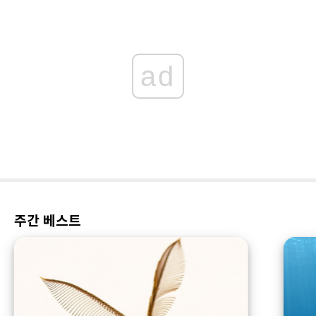
ad
주간 베스트