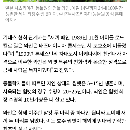
일본 사츠키야마 동물원의 명물 와인. 이달 14일까지 34세 100일간
생존한 세계 최장수 웜뱃이다. <사진=사츠키야마 동물원 공식 홈페
이지>
기네스 협회 관계자는 "새끼 때인 1989년 11월 어미를 로드
킬로 잃은 와인은 태즈메이니아 론세스턴 시 보호소에 머물렀
다"며 "1990년 론세스턴의 자매도시 이케다시에 친선대사 자
격으로 이주한 와인은 웜뱃 특유의 친화력과 온순한 성격으로
금세 사랑을 독차지했다"고 전했다.
동물학자들에 따르면 자연 상태의 웜뱃은 5~15년 생존하며,
사육되는 웜뱃의 경우 수명이 20~25년이다. 와인은 웜뱃 최
장 수명의 10년가량을 더 살고 있다.
와인은 함께 이주한 암컷 두 마리 중 하나인 원더와 교미해 새
끼 두 마리를 낳았다. 이는 호주 웜뱃이 해외에 임대돼 번식한
최초의 성공 사례다.