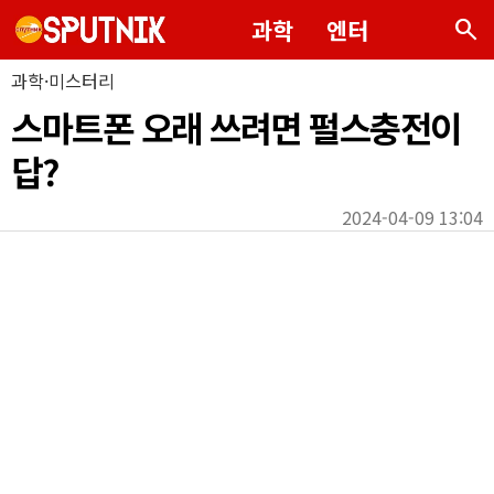
search
과학
엔터
과학·미스터리
스마트폰 오래 쓰려면 펄스충전이
답?
2024-04-09 13:04