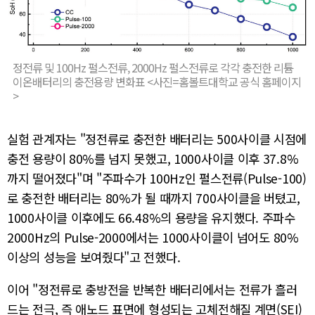
정전류 및 100Hz 펄스전류, 2000Hz 펄스전류로 각각 충전한 리튬
이온배터리의 충전용량 변화표 <사진=홈볼트대학교 공식 홈페이지
>
실험 관계자는 "정전류로 충전한 배터리는 500사이클 시점에
충전 용량이 80%를 넘지 못했고, 1000사이클 이후 37.8%
까지 떨어졌다"며 "주파수가 100Hz인 펄스전류(Pulse-100)
로 충전한 배터리는 80%가 될 때까지 700사이클을 버텼고,
1000사이클 이후에도 66.48%의 용량을 유지했다. 주파수
2000Hz의 Pulse-2000에서는 1000사이클이 넘어도 80%
이상의 성능을 보여줬다"고 전했다.
이어 "정전류로 충방전을 반복한 배터리에서는 전류가 흘러
드는 전극, 즉 애노드 표면에 형성되는 고체전해질 계면(SEI)