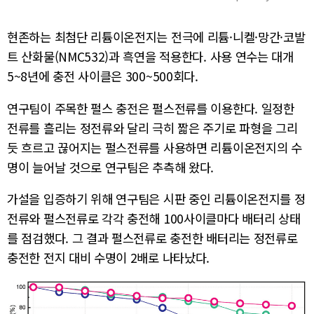
현존하는 최첨단 리튬이온전지는 전극에 리튬·니켈·망간·코발
트 산화물(NMC532)과 흑연을 적용한다. 사용 연수는 대개
5~8년에 충전 사이클은 300~500회다.
연구팀이 주목한 펄스 충전은 펄스전류를 이용한다. 일정한
전류를 흘리는 정전류와 달리 극히 짧은 주기로 파형을 그리
듯 흐르고 끊어지는 펄스전류를 사용하면 리튬이온전지의 수
명이 늘어날 것으로 연구팀은 추측해 왔다.
가설을 입증하기 위해 연구팀은 시판 중인 리튬이온전지를 정
전류와 펄스전류로 각각 충전해 100사이클마다 배터리 상태
를 점검했다. 그 결과 펄스전류로 충전한 배터리는 정전류로
충전한 전지 대비 수명이 2배로 나타났다.