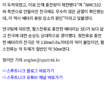
이 두꺼워졌고, 이로 인해 충전량이 제한됐다"며 "NMC532
와 흑연으로 만들어진 전극에도 무수히 많은 균열이 확인됐는
데, 이 역시 배터리 용량 감소의 원인"이라고 덧붙였다.
연구팀에 따르면, 펄스전류로 충전한 배터리는 SEI가 보다 얇
고 전극에 대한 손상도 상대적으로 경미했다. 정전류로 충전
한 배터리의 전극은 약 110㎚(나노미터)의 막이 붙었지만, 펄
스전류는 막 두께가 절반인 약 50㎚였다.
정이안 기자
anglee@sputnik.kr
⇨스푸트니크 블로그 바로가기
⇨스푸트니크 유튜브 채널 바로가기