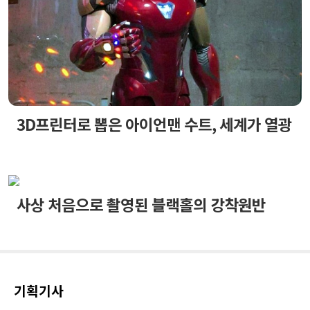
3D프린터로 뽑은 아이언맨 수트, 세계가 열광
사상 처음으로 촬영된 블랙홀의 강착원반
기획기사