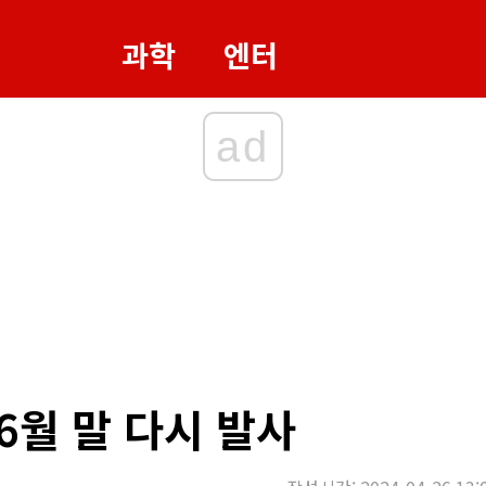
과학
엔터
ad
 6월 말 다시 발사