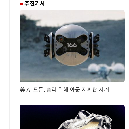
추천기사
美 AI 드론, 승리 위해 아군 지휘관 제거