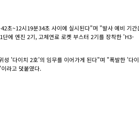
6분42초~12시19분34초 사이에 실시된다"며 "발사 예비 기간
1단에 엔진 2기, 고체연료 로켓 부스터 2기를 장착한 'H3-
측 위성 '다이치 2호'의 임무를 이어가게 된다"며 "폭발한 '다이
"이라고 덧붙였다.