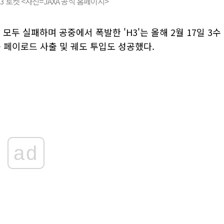
3 로켓 <사진=JAXA 공식 홈페이지>
션을 모두 실패하며 공중에서 폭발한 'H3'는 올해 2월 17일 3수
 페이로드 사출 및 궤도 투입도 성공했다.
ad