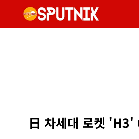
日 차세대 로켓 'H3'