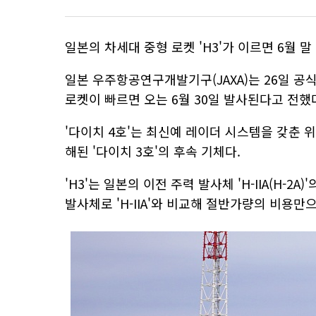
일본의 차세대 중형 로켓 'H3'가 이르면 6월 말
일본 우주항공연구개발기구(JAXA)는 26일 공식 
로켓이 빠르면 오는 6월 30일 발사된다고 전했
'다이치 4호'는 최신예 레이더 시스템을 갖춘 위
해된 '다이치 3호'의 후속 기체다.
'H3'는 일본의 이전 주력 발사체 'H-IIA(H-
발사체로 'H-IIA'와 비교해 절반가량의 비용만