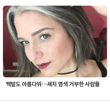
백발도 아름다워…새치 염색 거부한 사람들