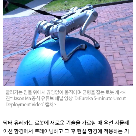
굴러가는 짐볼 위에서 끊임없이 움직이며 균형을 잡는 로봇 개 <사
진=Jason Ma 공식 유튜브 채널 영상 'DrEureka 5-minute Uncut
Deployment Video' 캡처>
닥터 유레카는 로봇에 새로운 기술을 가르칠 때 우선 시뮬레
이션 환경에서 트레이닝하고 그 후 현실 환경에 적용하는 기