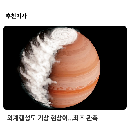
추천기사
외계행성도 기상 현상이...최초 관측