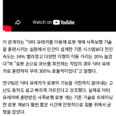
이 관계자는 "닥터 유레카를 이용해 로봇 개에 사족보행 기술
을 훈련시키는 실험에서 인간이 설계한 기존 시스템보다 전진
속도는 34% 빨라졌고 다양한 지형의 이동 거리는 20% 늘었
다"며 "로봇 손으로 큐브를 회전하는 작업의 경우 닥터 유레
카로 훈련하자 무려 300% 효율적이었다"고 말했다.
연구팀은 닥터 유레카가 로봇의 기능을 극한까지 끌어내는 고
난도 동작도 쉽고 빠르게 가르친다고 강조했다. 실제로 닥터
유레카에 훈련받은 사족보행 로봇 개는 기존 기술로 트레이닝
한 로봇 개보다 훨씬 짧은 시간에 안정적으로 짐볼 위에서 균
형을 잡았다.