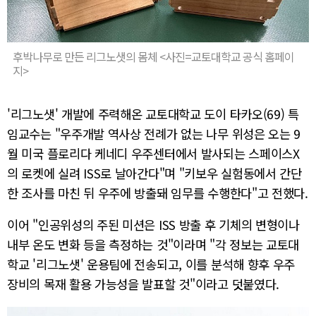
후박나무로 만든 리그노샛의 몸체 <사진=교토대학교 공식 홈페이
지>
'리그노샛' 개발에 주력해온 교토대학교 도이 타카오(69) 특
임교수는 "우주개발 역사상 전례가 없는 나무 위성은 오는 9
월 미국 플로리다 케네디 우주센터에서 발사되는 스페이스X
의 로켓에 실려 ISS로 날아간다"며 "키보우 실험동에서 간단
한 조사를 마친 뒤 우주에 방출돼 임무를 수행한다"고 전했다.
이어 "인공위성의 주된 미션은 ISS 방출 후 기체의 변형이나
내부 온도 변화 등을 측정하는 것"이라며 "각 정보는 교토대
학교 '리그노샛' 운용팀에 전송되고, 이를 분석해 향후 우주
장비의 목재 활용 가능성을 발표할 것"이라고 덧붙였다.