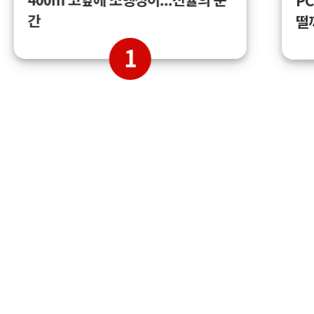
간
떨
1