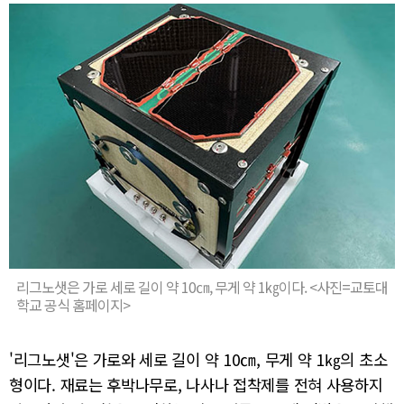
리그노샛은 가로 세로 길이 약 10㎝, 무게 약 1㎏이다. <사진=교토대
학교 공식 홈페이지>
'리그노샛'은 가로와 세로 길이 약 10㎝, 무게 약 1㎏의 초소
형이다. 재료는 후박나무로, 나사나 접착제를 전혀 사용하지