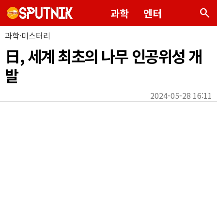
search
과학
엔터
과학·미스터리
日, 세계 최초의 나무 인공위성 개
발
2024-05-28 16:11