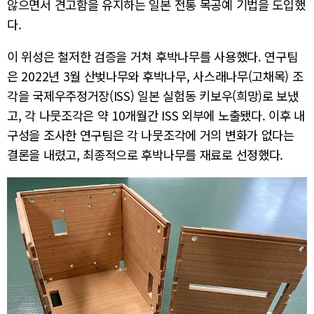
않으면서 견고함을 유지하는 일본 전통 목공예 기법을 도입했
다.
이 위성은 철저한 검증을 거쳐 후박나무를 사용했다. 연구팀
은 2022년 3월 산벚나무와 후박나무, 사스래나무(고채목) 조
각을 국제우주정거장(ISS) 일본 실험동 키보우(희망)로 보냈
고, 각 나뭇조각은 약 10개월간 ISS 외부에 노출됐다. 이후 내
구성을 조사한 연구팀은 각 나뭇조각에 거의 변화가 없다는
결론을 내렸고, 최종적으로 후박나무를 재료로 선정했다.