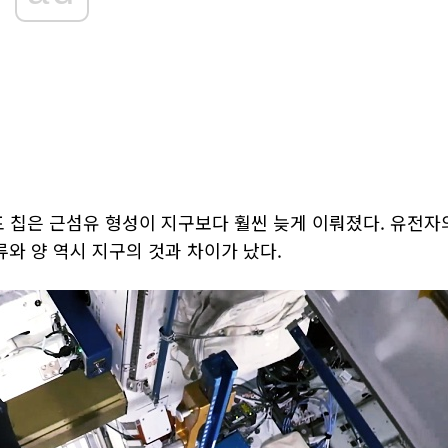
포 칩은 근섬유 형성이 지구보다 훨씬 늦게 이뤄졌다. 유전자
류와 양 역시 지구의 것과 차이가 났다.