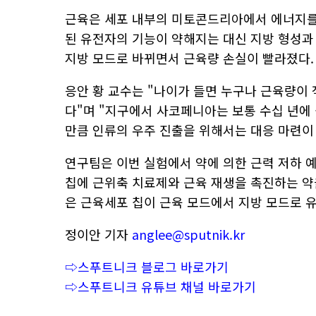
근육은 세포 내부의 미토콘드리아에서 에너지를
된 유전자의 기능이 약해지는 대신 지방 형성과
지방 모드로 바뀌면서 근육량 손실이 빨라졌다.
응안 황 교수는 "나이가 들면 누구나 근육량이
다"며 "지구에서 사코페니아는 보통 수십 년에
만큼 인류의 우주 진출을 위해서는 대응 마련이
연구팀은 이번 실험에서 약에 의한 근력 저하 
칩에 근위축 치료제와 근육 재생을 촉진하는 약
은 근육세포 칩이 근육 모드에서 지방 모드로 
정이안 기자
anglee@sputnik.kr
⇨스푸트니크 블로그 바로가기
⇨스푸트니크 유튜브 채널 바로가기