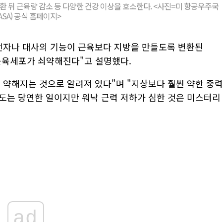
환 뒤 근육량 감소 등 다양한 건강 이상을 호소한다. <사진=미 항공우주국
ASA) 공식 홈페이지>
전자나 대사의 기능이 근육보다 지방을 만들도록 변환된
 근육세포가 쇠약해진다"고 설명했다.
 약해지는 것으로 알려져 있다"며 "지상보다 훨씬 약한 중
도는 당연한 일이지만 워낙 근력 저하가 심한 것은 미스터리
ad