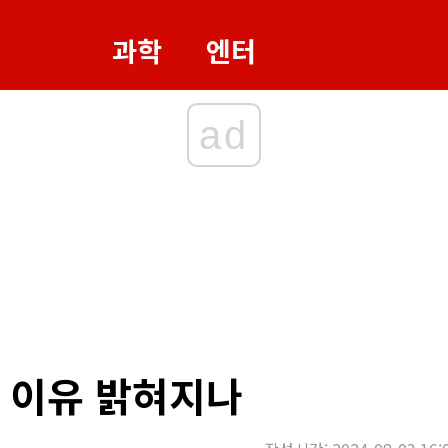
과학
엔터
ad
 이유 밝혀지나