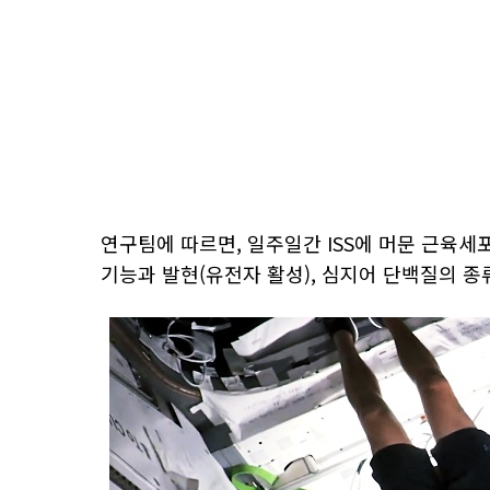
연구팀에 따르면, 일주일간 ISS에 머문 근육세
기능과 발현(유전자 활성), 심지어 단백질의 종