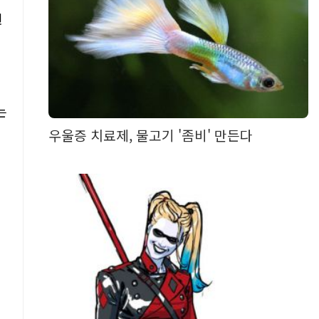
련
는
우울증 치료제, 물고기 '좀비' 만든다