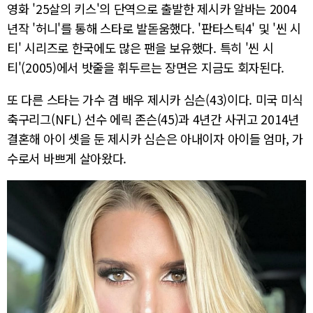
영화 '25살의 키스'의 단역으로 출발한 제시카 알바는 2004
년작 '허니'를 통해 스타로 발돋움했다. '판타스틱4' 및 '씬 시
티' 시리즈로 한국에도 많은 팬을 보유했다. 특히 '씬 시
티'(2005)에서 밧줄을 휘두르는 장면은 지금도 회자된다.
또 다른 스타는 가수 겸 배우 제시카 심슨(43)이다. 미국 미식
축구리그(NFL) 선수 에릭 존슨(45)과 4년간 사귀고 2014년
결혼해 아이 셋을 둔 제시카 심슨은 아내이자 아이들 엄마, 가
수로서 바쁘게 살아왔다.