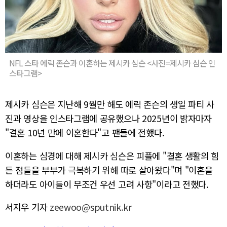
NFL 스타 에릭 존슨과 이혼하는 제시카 심슨 <사진=제시카 심슨 인
스타그램>
제시카 심슨은 지난해 9월만 해도 에릭 존슨의 생일 파티 사
진과 영상을 인스타그램에 공유했으나 2025년이 밝자마자
"결혼 10년 만에 이혼한다"고 팬들에 전했다.
이혼하는 심경에 대해 제시카 심슨은 피플에 "결혼 생활의 힘
든 점들을 부부가 극복하기 위해 따로 살아왔다"며 "이혼을
하더라도 아이들이 무조건 우선 고려 사항"이라고 전했다.
서지우 기자
zeewoo@sputnik.kr