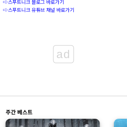
⇨스푸트니크 블로그 바로가기
⇨스푸트니크 유튜브 채널 바로가기
ad
주간 베스트