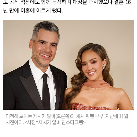
고 공식 석상에도 함께 등장하며 애정을 과시했으나 결혼 16
년 만에 이혼에 이르게 됐다.
다정해 보이는 제시카 알바(오른쪽)와 캐시 워렌 부부. 지난해 11월
사진이다. <사진=제시카 알바 인스타그램>