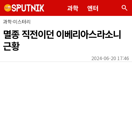
search
과학
엔터
과학·미스터리
멸종 직전이던 이베리아스라소니
근황
2024-06-20 17:46