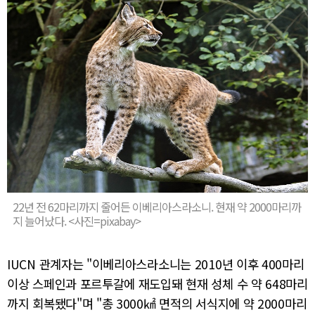
22년 전 62마리까지 줄어든 이베리아스라소니. 현재 약 2000마리까
지 늘어났다. <사진=pixabay>
IUCN 관계자는 "이베리아스라소니는 2010년 이후 400마리
이상 스페인과 포르투갈에 재도입돼 현재 성체 수 약 648마리
까지 회복됐다"며 "총 3000㎢ 면적의 서식지에 약 2000마리