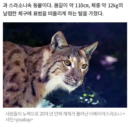
과 스라소니속 동물이다. 몸길이 약 110㎝, 체중 약 12㎏의
날렵한 체구에 표범을 떠올리게 하는 털을 가졌다.
사람들의 노력으로 20여 년 만에 개체가 불어난 이베리아스라소니 <
사진=pixabay>