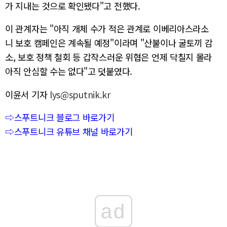
가 지내는 것으로 확인됐다"고 전했다.
이 관계자는 "아직 개체 수가 적은 관계로 이베리아스라소
니 보호 캠페인은 계속될 예정"이라며 "산불이나 굴토끼 감
소, 보호 정책 철회 등 갑작스러운 위협은 언제 닥칠지 몰라
아직 안심할 수는 없다"고 덧붙였다.
이윤서 기자
lys@sputnik.kr
⇨스푸트니크 블로그 바로가기
⇨스푸트니크 유튜브 채널 바로가기
ad