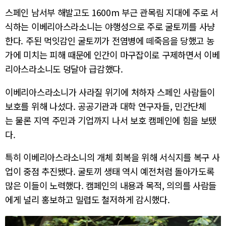
스페인 남서부 해발고도 1600m 부근 관목림 지대에 주로 서
식하는 이베리아스라소니는 야행성으로 주로 굴토끼를 사냥
한다. 주된 먹잇감인 굴토끼가 전염병에 떼죽음을 당했고 농
가에 미치는 피해 때문에 인간이 마구잡이로 구제하면서 이베
리아스라소니도 덩달아 급감했다.
이베리아스라소니가 사라질 위기에 처하자 스페인 사람들이
보호를 위해 나섰다. 공공기관과 대학 연구자들, 민간단체
는 물론 지역 주민과 기업까지 나서 보호 캠페인에 힘을 보탰
다.
특히 이베리아스라소니의 개체 회복을 위해 서식지를 복구 사
업이 중점 추진됐다. 굴토끼 생태 역시 예전처럼 돌아가도록
많은 이들이 노력했다. 캠페인의 내용과 목적, 의의를 사람들
에게 널리 홍보하고 밀렵도 철저하게 감시했다.