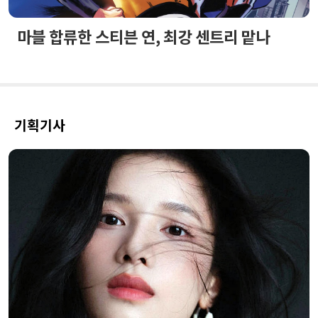
마블 합류한 스티븐 연, 최강 센트리 맡나
기획기사