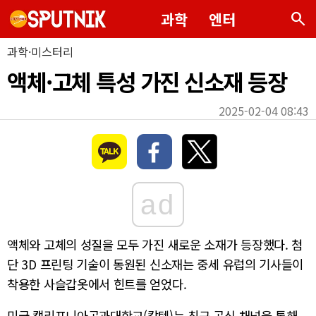
search
과학
엔터
과학·미스터리
액체·고체 특성 가진 신소재 등장
2025-02-04 08:43
ad
액체와 고체의 성질을 모두 가진 새로운 소재가 등장했다. 첨
단 3D 프린팅 기술이 동원된 신소재는 중세 유럽의 기사들이
착용한 사슬갑옷에서 힌트를 얻었다.
미국 캘리포니아공과대학교(칼텍)는 최근 공식 채널을 통해