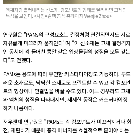
액체처럼 흘러내리는 신소재. 컴포넌트의 형태를 달리하면 고체의
특성을 보인다. <사진=칼텍 공식 홈페이지·Wenjie Zhou>
연구원은 "PAMs의 구성요소는 결정처럼 연결되면서도 서로
자유롭게 미끄러져 움직인다"며 "이 신소재는 고체 결정격자
인 동시에 꽉 들어찬 콩알 같은 입상물질의 성질을 모두 갖는
다"고 전했다.
PAMs는 용도에 따라 유연한 커스터마이징도 가능하다. 부드
러운 소재로도, 딱딱한 소재로도 프린트할 수 있고 각 컴포넌
트의 형상이나 연결법을 바꿀 수도 있다. 어느 경우라도 고체
와 액체의 성질을 나타내지만, 세세한 동작은 커스터마이징
하기 나름이다.
저우웬졔 연구원은 "PAMs는 각 컴포넌트가 미끄러지거나 회
전, 재편하기 때문에 충격 에너지를 효율적으로 흩어야 하는