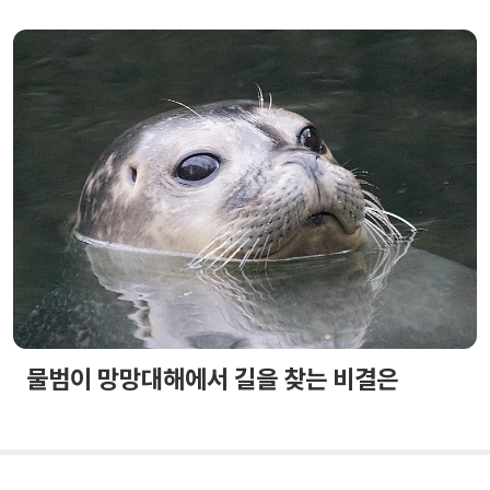
물범이 망망대해에서 길을 찾는 비결은