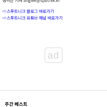
정이안 기자
anglee@sputnik.kr
⇨스푸트니크 블로그 바로가기
⇨스푸트니크 유튜브 채널 바로가기
ad
주간 베스트