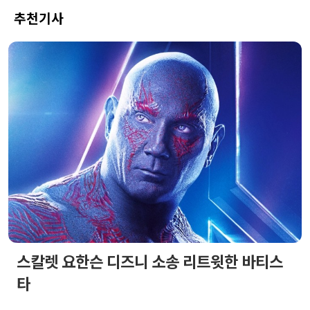
추천기사
스칼렛 요한슨 디즈니 소송 리트윗한 바티스
타