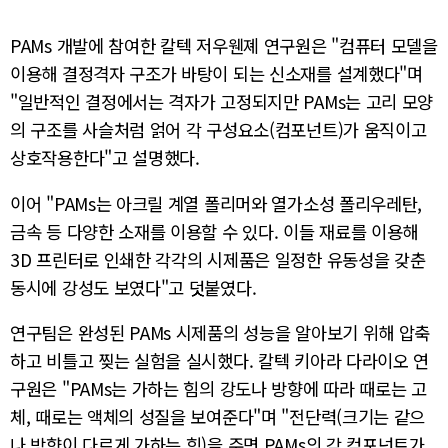
PAMs 개발에 참여한 칼텍 저우웬졔 연구원은 "컴퓨터 모델을
이용해 결정격자 구조가 바탕이 되는 신소재를 설계했다"며
"일반적인 결정에서는 격자가 고정되지만 PAMs는 고리 모양
의 구조를 사슬처럼 얽어 각 구성요소(컴포넌트)가 움직이고
상호작용한다"고 설명했다.
이어 "PAMs는 아크릴 계열 폴리머와 열가소성 폴리우레탄,
금속 등 다양한 소재를 이용할 수 있다. 이들 재료를 이용해
3D 프린터로 인쇄한 각각의 시제품은 일정한 유동성을 갖춘
동시에 강성도 보였다"고 덧붙였다.
연구팀은 완성된 PAMs 시제품의 성능을 알아보기 위해 압축
하고 비틀고 찢는 실험을 실시했다. 칼텍 키아라 다라이오 연
구원은 "PAMs는 가하는 힘의 강도나 방향에 따라 때로는 고
체, 때로는 액체의 성질을 보여준다"며 "전단력(크기는 같으
나 방향이 다르게 가하는 힘)을 주면 PAMs의 각 컴포넌트가