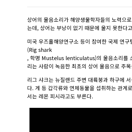
상어의 울음소리가 해양생물학자들의 노력으로 
는데, 상어는 부낭이 없기 때문에 울지 못한다고
미국 우즈홀해양연구소 등이 참여한 국제 연구팀
(Rig shark
, 학명 Mustelus lenticulatus)의 울음
리는 사람이 녹음한 최초의 상어 울음으로 주목
리그 샤크는 뉴질랜드 주변 대륙붕과 하구에 서식
다. 게 등 갑각류와 연체동물을 섭취하는 관계
서는 레몬 피시라고도 부른다.