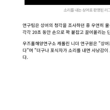
소리를 내는 상어로 판명된 리
연구팀은 상어의 청각을 조사하던 중 우연히 울
각각 20초 동안 손으로 꽉 붙잡고 끌어올리는 
우즈홀해양연구소 캐롤린 니더 연구원은 "상어는
다"며 "더구나 포식자가 소리를 내면 사냥감이
다.