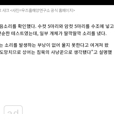
그 샤크 <사진=우즈홀해양연구소 공식 홈페이지>
음소리를 확인했다. 수컷 5마리와 암컷 5마리를 수조에 넣고
단순한 테스트였는데, 일부 개체가 딸깍딸깍 소리를 냈다.
 소리를 발생하는 부낭이 없어 울지 못한다고 여겨져 왔
 도망치므로 상어는 침묵의 사냥꾼으로 생각됐다"고 설명했
ad