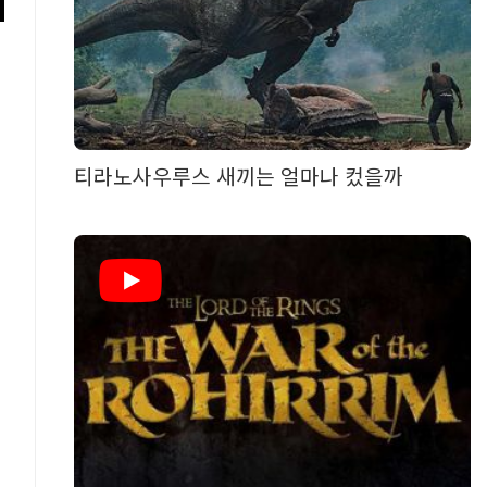
티라노사우루스 새끼는 얼마나 컸을까