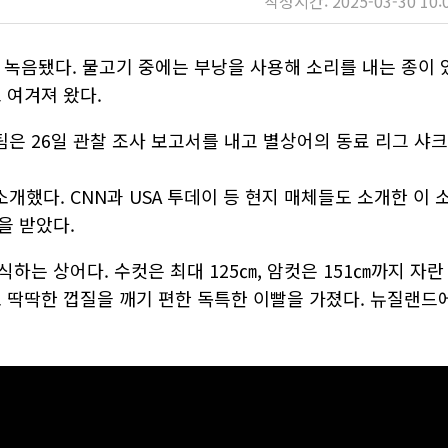
작성시간: 2025-03-30 10:
녹음됐다. 물고기 중에는 부낭을 사용해 소리를 내는 종이 
 여겨져 왔다.
은 26일 관찰 조사 보고서를 내고 별상어의 동료 리그 샤크
소리를 소개했다. CNN과 USA 투데이 등 현지 매체들도 소개한 이 
을 받았다.
하는 상어다. 수컷은 최대 125㎝, 암컷은 151㎝까지 자란
로 딱딱한 껍질을 깨기 편한 독특한 이빨을 가졌다. 뉴질랜드