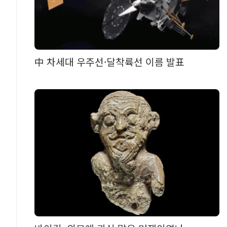
中 차세대 우주선·달착륙선 이름 발표