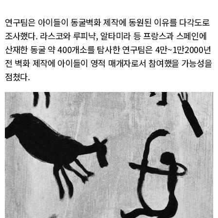
연구팀은 아이들이 동굴벽화 제작에 동원된 이유를 다각도로
조사했다. 라스코와 루피냑, 알타미라 등 프랑스과 스페인에
산재한 동굴 약 400개소를 탐사한 연구팀은 4만~1만2000년
전 벽화 제작에 아이들이 영적 매개자로서 참여했을 가능성을
점쳤다.