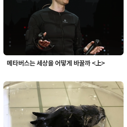
메타버스는 세상을 어떻게 바꿀까 <上>