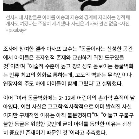
선사시대 사람들은 아이를 이승과 저승의 경계에 자리하는 영적 매
개자로 여겼다는 주장이 제기됐다. 사진은 기사와 관련 없음 <사진
=pixabay>
조사에 참여한 엘라 아사프 교수는 "동굴이라는 신성한 공간
에서 아이들은 초자연적 존재와 교신하기 위한 도구였을
것"이라며 "예술적 수준이 높고 창의성도 돋보이는 동굴벽화
는 인류 최고의 회화로 통하는데, 고도의 벽화는 무속인이나
연장자의 주도 하에 아이들이 함께 그렸다"고 설명했다.
이어 "여러 동굴벽화에는 2~12세 어린이의 손가락 흔적이 남
아있다. 이런 사실은 고고학·역사학적으로 이미 밝혀진 사실
이지만 구체적인 이유는 아직 불분명하다"며 "어둡고 구불구
불한 동굴은 위험한 곳인데 굳이 아이를 동반한 이유는 굉장
히 중요한 존재이기 때문일 것"이라고 추측했다.