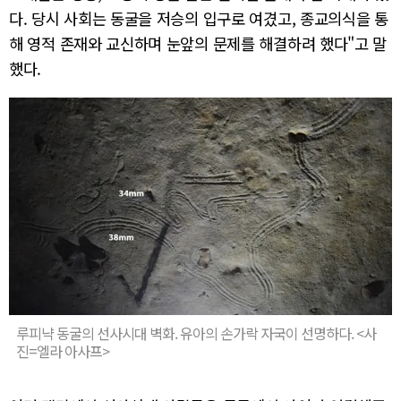
다. 당시 사회는 동굴을 저승의 입구로 여겼고, 종교의식을 통
해 영적 존재와 교신하며 눈앞의 문제를 해결하려 했다"고 말
했다.
루피냑 동굴의 선사시대 벽화. 유아의 손가락 자국이 선명하다. <사
진=엘라 아사프>