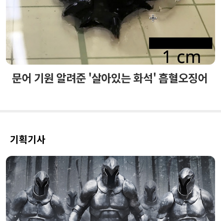
문어 기원 알려준 '살아있는 화석' 흡혈오징어
기획기사