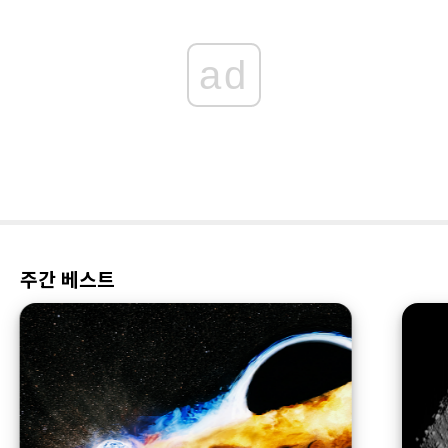
ad
주간 베스트