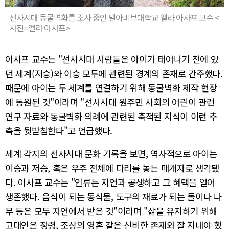
선사시대 동굴벽화를 조사 중인 텔아비브대학교 엘라 아사프 교수 <
사진=엘라 아사프>
아사프 교수는 "선사시대 사람들은 아이가 태어나기 전에 있
던 세계(저승)와 이승 모두에 관련된 경계의 존재로 간주했다.
때문에 아이는 두 세계를 연결하기 위해 동굴벽화 제작 현장
에 동원된 것"이라며 "선사시대 원주민 사회의 어린이 관련
연구 자료와 동굴벽화 의례에 관련된 축적된 지식이 이런 추
측을 뒷받침한다"고 언급했다.
세계 각지의 선사시대 문화 기록을 보면, 역사적으로 아이는
이승과 저승, 혹은 우주 전체에 다리를 놓는 매개자로 생각됐
다. 아사프 교수는 "인류는 자연과 공생하고 그 혜택을 얻어
생존했다. 음식이 되는 동식물, 도구의 재료가 되는 돌이나 나
무 등은 모두 자연에서 받은 것"이라며 "삶을 유지하기 위해
고대인은 정령, 조상의 영혼 같은 신비한 존재와 잘 지내야 했