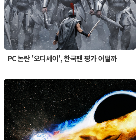
PC 논란 '오디세이', 한국팬 평가 어떨까