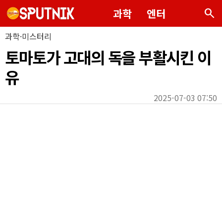
search
과학
엔터
과학·미스터리
토마토가 고대의 독을 부활시킨 이
유
2025-07-03 07:50