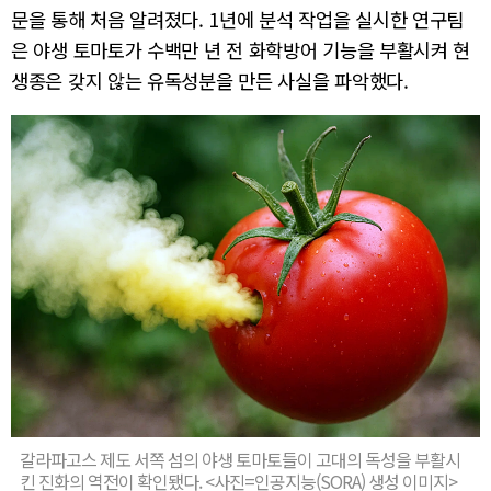
문을 통해 처음 알려졌다. 1년에 분석 작업을 실시한 연구팀
은 야생 토마토가 수백만 년 전 화학방어 기능을 부활시켜 현
생종은 갖지 않는 유독성분을 만든 사실을 파악했다.
갈라파고스 제도 서쪽 섬의 야생 토마토들이 고대의 독성을 부활시
킨 진화의 역전이 확인됐다. <사진=인공지능(SORA) 생성 이미지>