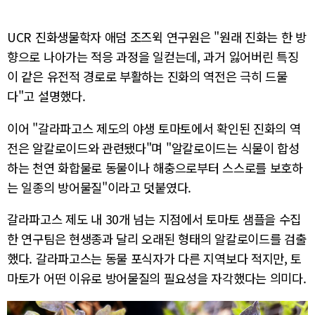
UCR 진화생물학자 애덤 조즈윅 연구원은 "원래 진화는 한 방
향으로 나아가는 적응 과정을 일컫는데, 과거 잃어버린 특징
이 같은 유전적 경로로 부활하는 진화의 역전은 극히 드물
다"고 설명했다.
이어 "갈라파고스 제도의 야생 토마토에서 확인된 진화의 역
전은 알칼로이드와 관련됐다"며 "알칼로이드는 식물이 합성
하는 천연 화합물로 동물이나 해충으로부터 스스로를 보호하
는 일종의 방어물질"이라고 덧붙였다.
갈라파고스 제도 내 30개 넘는 지점에서 토마토 샘플을 수집
한 연구팀은 현생종과 달리 오래된 형태의 알칼로이드를 검출
했다. 갈라파고스는 동물 포식자가 다른 지역보다 적지만, 토
마토가 어떤 이유로 방어물질의 필요성을 자각했다는 의미다.