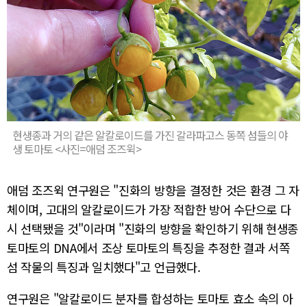
현생종과 거의 같은 알칼로이드를 가진 갈라파고스 동쪽 섬들의 야
생 토마토 <사진=애덤 조즈윅>
애덤 조즈윅 연구원은 "진화의 방향을 결정한 것은 환경 그 자
체이며, 고대의 알칼로이드가 가장 적합한 방어 수단으로 다
시 선택됐을 것"이라며 "진화의 방향을 확인하기 위해 현생종
토마토의 DNA에서 조상 토마토의 특징을 추정한 결과 서쪽
섬 작물의 특징과 일치했다"고 언급했다.
연구원은 "알칼로이드 분자를 합성하는 토마토 효소 속의 아