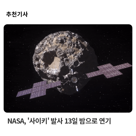
추천기사
NASA, '사이키' 발사 13일 밤으로 연기