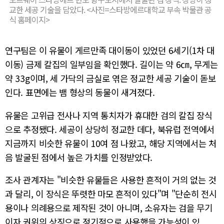
교한 세공 기술을 담았다. <사진=스타방에르대학교 부속 박물관 공
식 홈페이지>
연구팀은 이 유물이 게르만족 대이동이 있었던 6세기(1차 대
이동) 금제 칼집의 일부임을 확인했다. 길이는 약 6㎝, 무게는
약 33g이며, 세 가닥의 금실로 엮은 정교한 세공 기술이 돋보
인다. 표면에는 뱀 형상의 동물이 새겨졌다.
유물은 고위급 전사나 지역 통치자가 휴대한 검의 칼집 장식
으로 추정됐다. 세공이 상당히 정교한 데다, 북유럽 전역에서
지금까지 비슷한 유물이 10여 점 나왔고, 해당 지역에서는 처
음 발굴된 점에서 높은 가치를 인정받았다.
조사 관계자는 "비슷한 유물들은 사용한 흔적이 거의 없는 것
과 달리, 이 장식은 뚜렷한 마모 흔적이 있다"며 "단순히 전시
용이나 의례용으로 제작된 것이 아니며, 소유자는 검을 무기
이자 권위의 상징으로 정기적으로 사용했을 가능성이 있