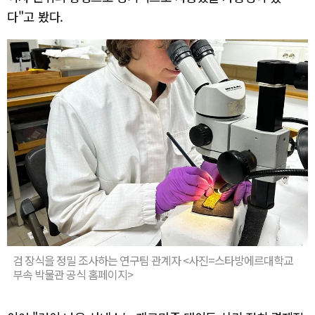
다"고 봤다.
검 장식을 정밀 조사하는 연구팀 관계자 <사진=스타방에르대학교
부속 박물관 공식 홈페이지>