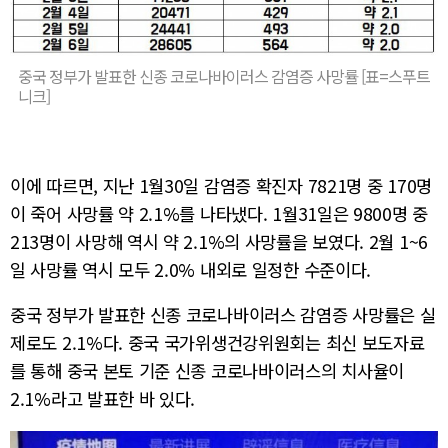
중국 정부가 발표한 신종 코로나바이러스 감염증 사망률 [표=스푸트
니크]
이에 따르면, 지난 1월30일 감염증 확진자 7821명 중 170명
이 죽어 사망률 약 2.1%를 나타냈다. 1월31일은 9800명 중
213명이 사망해 역시 약 2.1%의 사망률을 보였다. 2월 1~6
일 사망률 역시 모두 2.0% 내외로 일정한 수준이다.
중국 정부가 발표한 신종 코로나바이러스 감염증 사망률은 실
제로도 2.1%다. 중국 국가위생건강위원회는 최신 보도자료
를 통해 중국 본토 기준 신종 코로나바이러스의 치사율이
2.1%라고 발표한 바 있다.