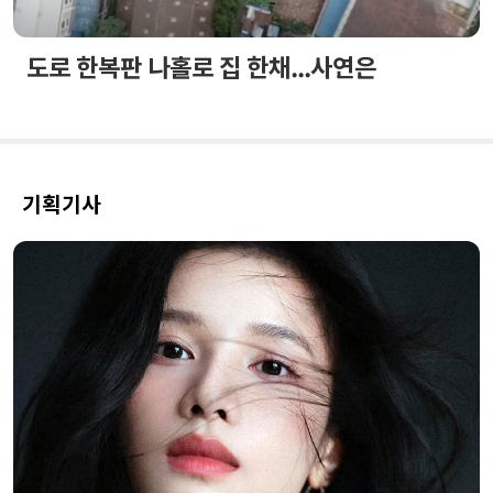
도로 한복판 나홀로 집 한채...사연은
기획기사