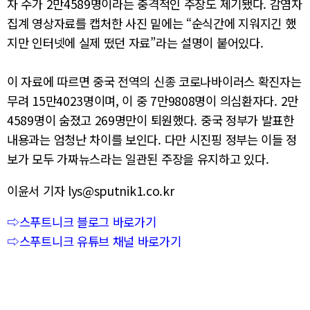
자 수가 2만4589명이라는 충격적인 주장도 제기됐다. 감염자
집계 영상자료를 캡처한 사진 밑에는 “순식간에 지워지긴 했
지만 인터넷에 실제 떴던 자료”라는 설명이 붙어있다.
이 자료에 따르면 중국 전역의 신종 코로나바이러스 확진자는
무려 15만4023명이며, 이 중 7만9808명이 의심환자다. 2만
4589명이 숨졌고 269명만이 퇴원했다. 중국 정부가 발표한
내용과는 엄청난 차이를 보인다. 다만 시진핑 정부는 이들 정
보가 모두 가짜뉴스라는 일관된 주장을 유지하고 있다.
이윤서 기자 lys@sputnik1.co.kr
⇨스푸트니크 블로그 바로가기
⇨스푸트니크 유튜브 채널 바로가기