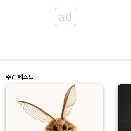
ad
주간 베스트