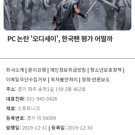
PC 논란 '오디세이', 한국팬 평가 어떨까
회사소개
|
윤리강령
|
개인정보취급방침
|
청소년보호정책
|
이메일무단수집거부
|
독자불만처리
|
정정·반론보도
주소:
경기 파주 송학1길 159 2동 402호
대표전화:
031-945-0426
제호:
스푸트니크
등록번호:
경기 아 54509
발행일:
2019-12-31
| 등록일:
2019-12-30