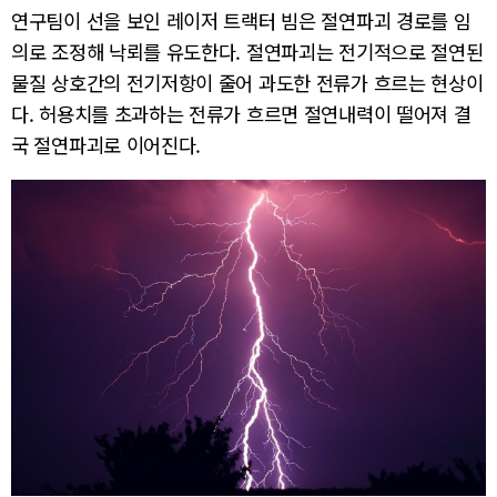
연구팀이 선을 보인 레이저 트랙터 빔은 절연파괴 경로를 임
의로 조정해 낙뢰를 유도한다. 절연파괴는 전기적으로 절연된
물질 상호간의 전기저항이 줄어 과도한 전류가 흐르는 현상이
다. 허용치를 초과하는 전류가 흐르면 절연내력이 떨어져 결
국 절연파괴로 이어진다.