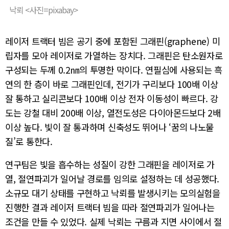
낙뢰 <사진=pixabay>
레이저 트랙터 빔은 공기 중에 포함된 그래핀(graphene) 미
립자를 모아 레이저로 가열하는 장치다. 그래핀은 탄소원자로
구성되는 두께 0.2㎚의 투명한 막이다. 연필심에 사용되는 흑
연의 한 층이 바로 그래핀인데, 전기가 구리보다 100배 이상
잘 통하고 실리콘보다 100배 이상 전자 이동성이 빠르다. 강
도는 강철 대비 200배 이상, 열전도성은 다이아몬드보다 2배
이상 높다. 빛이 잘 통과하며 신축성도 뛰어나 ‘꿈의 나노물
질’로 통한다.
연구팀은 빛을 흡수하는 성질이 강한 그래핀을 레이저로 가
열, 절연파괴가 일어날 경로를 임의로 설정하는 데 성공했다.
소규모 대기 상태를 구현하고 낙뢰를 발생시키는 모의실험을
진행한 결과 레이저 트랙터 빔을 따라 절연파괴가 일어나는
조건을 만들 수 있었다. 실제 낙뢰는 구름과 지면 사이에서 절