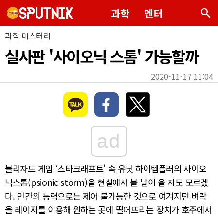
search
과학
엔터
과학·미스터리
실사판 '사이오닉 스톰' 가능할까
2020-11-17 11:04
ad
블리자드 게임 ‘스타크래프트’ 속 유닛 하이템플러의 사이오
닉스톰(psionic storm)을 현실에서 볼 날이 올 지도 모르겠
다. 인간의 능력으로는 제어 불가능한 것으로 여겨지던 벼락
을 레이저를 이용해 원하는 곳에 떨어뜨리는 장치가 호주에서