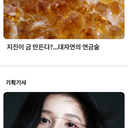
지진이 금 만든다?...대자연의 연금술
기획기사