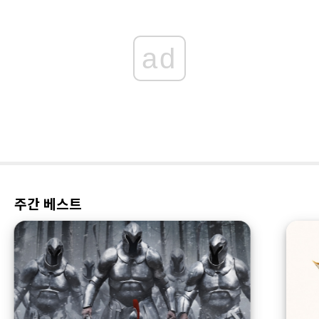
ad
주간 베스트