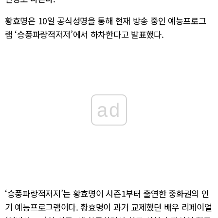
황효명은 10일 공식성명을 통해 현재 방송 중인 예능프로그
램 ‘승풍파랑적저저’에서 하차한다고 발표했다.
ad
‘승풍파랑적저저’는 황효명이 시즌1부터 출연한 중화권의 인
기 예능프로그램이다. 황효명이 과거 교제했던 배우 리페이얼