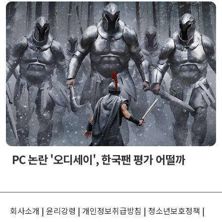
PC 논란 '오디세이', 한국팬 평가 어떨까
회사소개
|
윤리강령
|
개인정보취급방침
|
청소년보호정책
|