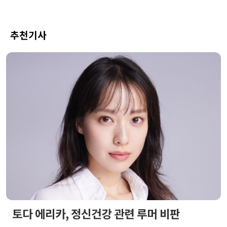
추천기사
토다 에리카, 정신건강 관련 루머 비판