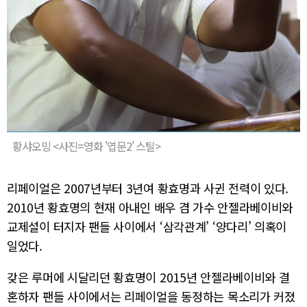
황샤오밍 <사진=영화 '엽문2' 스틸>
리페이얼은 2007년부터 3년여 황효명과 사귄 전력이 있다.
2010년 황효명의 현재 아내인 배우 겸 가수 안젤라베이비와
교제설이 터지자 팬들 사이에서 ‘삼각관계’ ‘양다리’ 의혹이
일었다.
갖은 루머에 시달리던 황효명이 2015년 안젤라베이비와 결
혼하자 팬들 사이에서는 리페이얼을 동정하는 목소리가 커졌