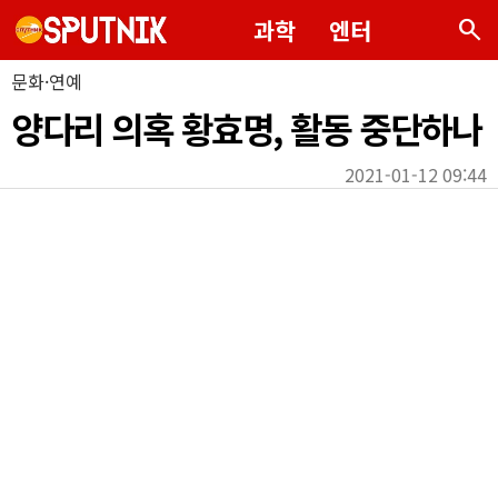
search
과학
엔터
문화·연예
양다리 의혹 황효명, 활동 중단하나
2021-01-12 09:44