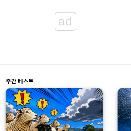
ad
주간 베스트