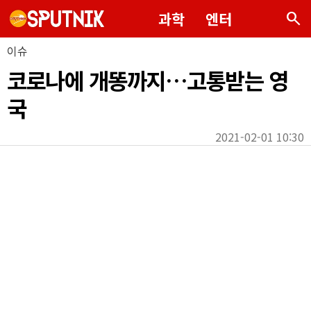
search
과학
엔터
이슈
코로나에 개똥까지…고통받는 영
국
2021-02-01 10:30