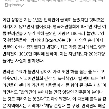
진=pixabay>
이런 상황은 지난 1년간 반려견이 급격히 늘었지만 펫티켓은
지켜지지 않으면서 벌어졌다. 영국애견협회에 따르면 지난 여
름 반려견을 키우기 위해 문의한 사람은 180%나 늘었다. 영
국 왕립동물학대방지협회(RSPCA)는 강아지 양육 홈페이지
방문이 6배나 증가했다고 밝혔다. 최근 각종 조사에서도 영국
반려견이 1010만 마리에 달하며, 이는 지난해보다 20%가량
늘어난 사실이 밝혀졌다.
반려견 수요가 늘면서 강아지 가격 또한 하늘 높은 줄 모르고
치솟았다. 영국애견협회 건강 및 복지책임자 빌 램버트는 "반
려견들이 팬더믹 기간 중 사람들에게 큰 힘이 된 것은 사실"이
라면서도 "반려견이 늘어나는 만큼 엉망인 견주들이 늘어나
는 것도 피하지는 못했다"고 아쉬워했다. 이 때문에 블랙풀 같
은 지역에서는 시의회가 '개똥 순찰대'를 구성, 반려견의 배설