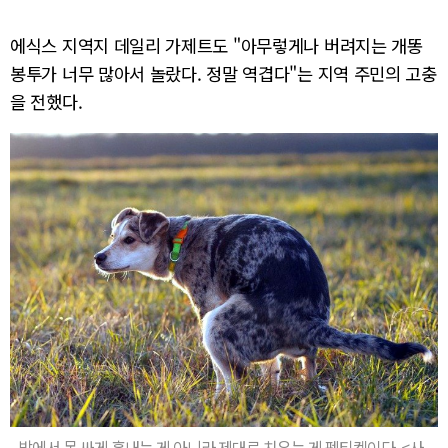
에식스 지역지 데일리 가제트도 "아무렇게나 버려지는 개똥
봉투가 너무 많아서 놀랐다. 정말 역겹다"는 지역 주민의 고충
을 전했다.
밖에서 못 싸게 혼내는 게 아니라 제대로 치우는 게 펫티켓이다. <사