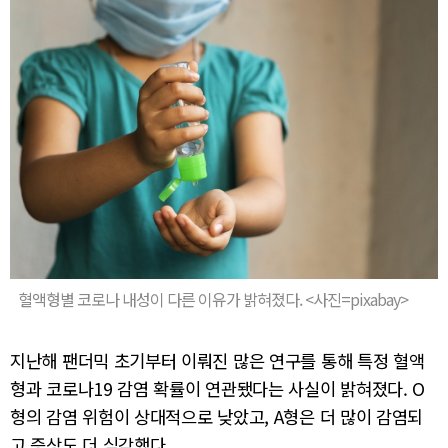
혈액형별 코로나 내성이 다른 이유가 밝혀졌다. <사진=pixabay>
지난해 팬더믹 초기부터 이뤄진 많은 연구를 통해 특정 혈액
형과 코로나19 감염 확률이 연관됐다는 사실이 밝혀졌다. O
형의 감염 위험이 상대적으로 낮았고, A형은 더 많이 감염되
고 증상도 더 심각했다.