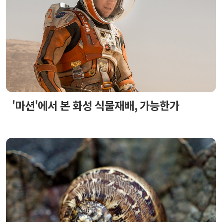
'마션'에서 본 화성 식물재배, 가능한가