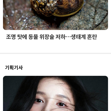
조명 탓에 동물 위장술 저하…생태계 혼란
기획기사