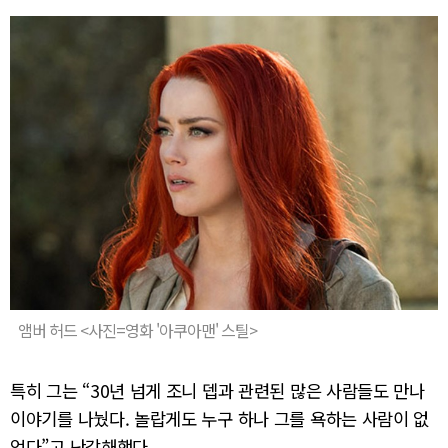
앰버 허드 <사진=영화 '아쿠아맨' 스틸>
특히 그는 “30년 넘게 조니 뎁과 관련된 많은 사람들도 만나
이야기를 나눴다. 놀랍게도 누구 하나 그를 욕하는 사람이 없
었다”고 난감해했다.