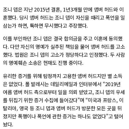
조니 뎁은 지난 2015년 결혼, 1년3개월 만에 앰버 허드와 이
혼했다. 당시 앰버 허드는 조니 뎁이 자신을 때리고 폭언을 일
삼는가 하면, 툭하면 무시했다고 주장했다.
이를 부인하던 조니 뎁은 결국 합의금을 주고 이혼에 동의했
다. 다만 자신의 명예가 실추된 책임을 물어 앰버 허드를 고소
했다. 법원은 조니 뎁의 고소가 정당하다고 인정했다. 두 사람
의 명예훼손 소송은 현재도 진행 중이다.
유리한 증거를 위해 탐정까지 고용한 앰버 허드지만 별 소득
은 없었다. 폴 발레시는 데일리메일과 인터뷰에서 “2019년
여름 앰버 허드 측으로부터 일을 의뢰 받았고, 조니 뎁의 우세
를 뒤집기 위한 증거 수집에 들어갔다”며 “미국과 프랑스, 이
탈리아, 영국 등 조니 뎁과 앰버 허드가 방문한 모든 곳을 뒤
졌지만 폭행이나 폭언에 관한 증거는 하나도 없었다”고 털어
놨다.