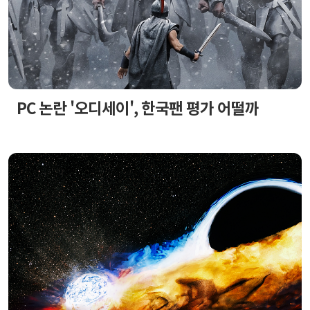
PC 논란 '오디세이', 한국팬 평가 어떨까