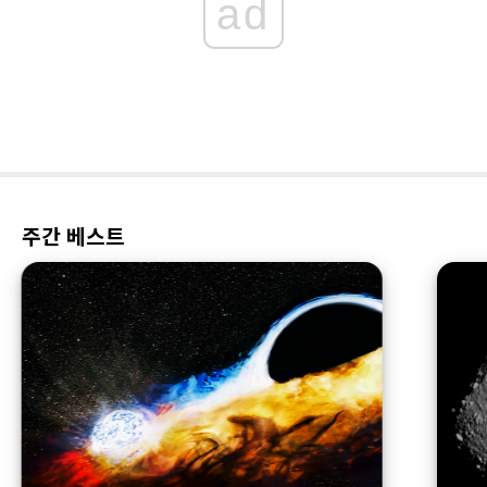
ad
주간 베스트