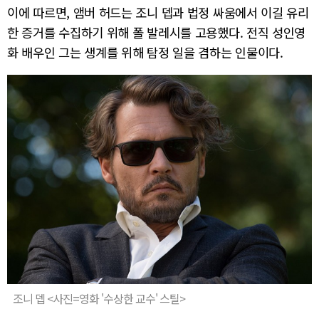
이에 따르면, 앰버 허드는 조니 뎁과 법정 싸움에서 이길 유리
한 증거를 수집하기 위해 폴 발레시를 고용했다. 전직 성인영
화 배우인 그는 생계를 위해 탐정 일을 겸하는 인물이다.
조니 뎁 <사진=영화 '수상한 교수' 스틸>