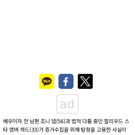
ad
배우이자 전 남편 조니 뎁(56)과 법적 다툼 중인 할리우드 스
타 앰버 하드(33)가 증거수집을 위해 탐정을 고용한 사실이